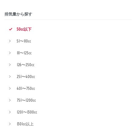
排気量から探す
50cc以下
51〜110cc
111〜125cc
126〜250cc
251〜400cc
401〜750cc
751〜1200cc
1201〜1300cc
1301cc以上