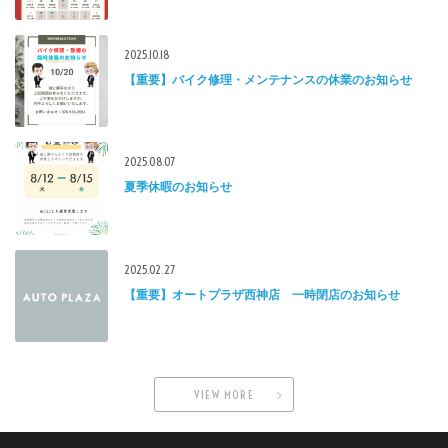
2025.10.18
【重要】バイク修理・メンテナンスの休業のお知らせ
2025.08.07
夏季休暇のお知らせ
2025.02.27
【重要】オートプラザ西神店 一時閉店のお知らせ
VIEW MORE