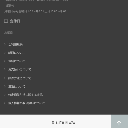
（西神）
月曜日から金曜日 11:00～19:00 / 土日 10:00～19:00
定休日
水曜日
ご利用規約
総額について
送料について
お支払いについて
操作方法について
運送について
特定商取引法に関する表記
個人情報の取り扱いについて
© AUTO PLAZA.