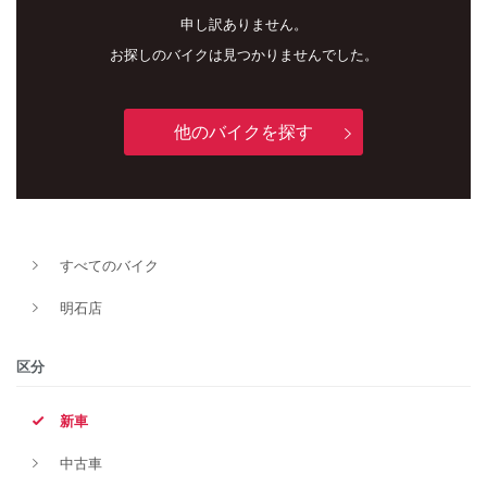
申し訳ありません。
お探しのバイクは見つかりませんでした。
他のバイクを探す
新車
中古車
すべてのバイク
明石店
明石店
タイプ
区分
新車
メーカー
中古車