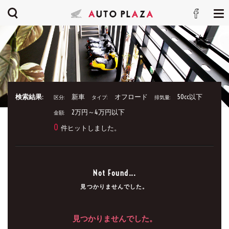
検索結果:
新車
オフロード
50cc以下
区分:
タイプ:
排気量:
2万円～4万円以下
金額:
0
件ヒットしました。
Not Found...
見つかりませんでした。
見つかりませんでした。