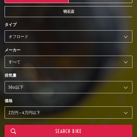
明石店
タイプ
メーカー
排気量
価格