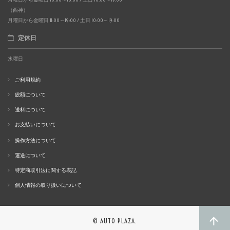
（西神）
月曜日から金曜日 11:00～19:00 / 土日 10:00～19:00
定休日
水曜日
ご利用規約
総額について
送料について
お支払いについて
操作方法について
運送について
特定商取引法に関する表記
個人情報の取り扱いについて
© AUTO PLAZA.