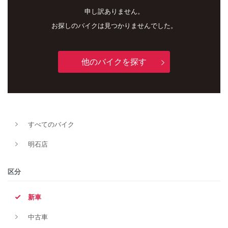
申し訳ありません。
お探しのバイクは見つかりませんでした。
他のバイクを探す
新車
中古車
すべてのバイク
明石店
明石店
タイプ
区分
新車
メーカー
中古車