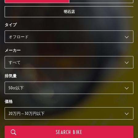
明石店
タイプ
メーカー
排気量
価格