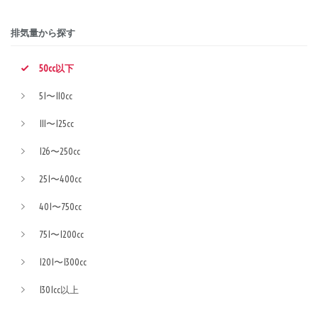
排気量から探す
50cc以下
51〜110cc
111〜125cc
126〜250cc
251〜400cc
401〜750cc
751〜1200cc
1201〜1300cc
1301cc以上