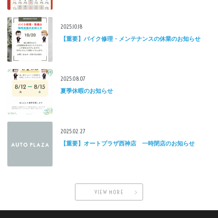
2025.10.18
【重要】バイク修理・メンテナンスの休業のお知らせ
2025.08.07
夏季休暇のお知らせ
2025.02.27
【重要】オートプラザ西神店 一時閉店のお知らせ
VIEW MORE