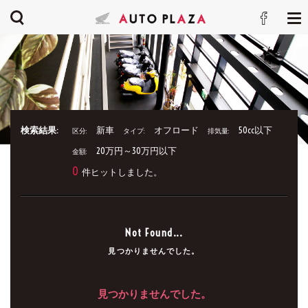
検索結果:
新車
オフロード
50cc以下
区分:
タイプ:
排気量:
20万円～30万円以下
金額:
0
件ヒットしました。
Not Found...
見つかりませんでした。
見つかりませんでした。