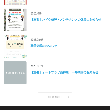
2025.10.18
【重要】バイク修理・メンテナンスの休業のお知らせ
2025.08.07
夏季休暇のお知らせ
2025.02.27
【重要】オートプラザ西神店 一時閉店のお知らせ
VIEW MORE