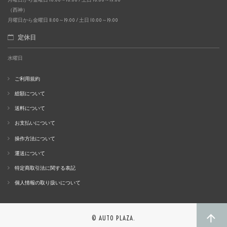
（西神）
月曜日から金曜日 11:00～19:00 / 土日 10:00～19:00
定休日
水曜日
ご利用規約
総額について
送料について
お支払いについて
操作方法について
運送について
特定商取引法に関する表記
個人情報の取り扱いについて
© AUTO PLAZA.