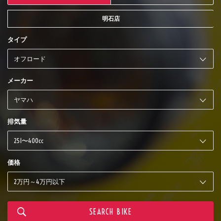
明石店
タイプ
メーカー
排気量
価格