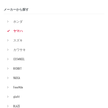
メーカーから探す
ホンダ
ヤマハ
スズキ
カワサキ
COSWHEEL
RICHBIT
YADEA
FreeMile
glafit
BLAZE