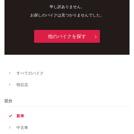
申し訳ありません。
お探しのバイクは見つかりませんでした。
他のバイクを探す
新車
中古車
すべてのバイク
明石店
明石店
タイプ
区分
新車
メーカー
中古車