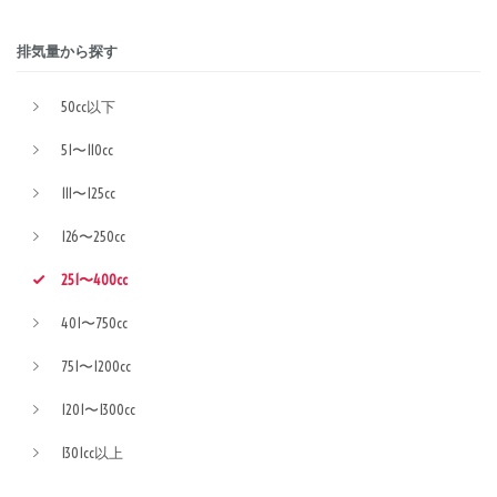
排気量から探す
50cc以下
51〜110cc
111〜125cc
126〜250cc
251〜400cc
401〜750cc
751〜1200cc
1201〜1300cc
1301cc以上