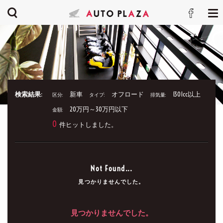
検索結果:
新車
オフロード
1301cc以上
区分:
タイプ:
排気量:
20万円～30万円以下
金額:
0
件ヒットしました。
Not Found...
見つかりませんでした。
見つかりませんでした。