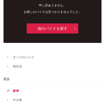
申し訳ありません。
お探しのバイクは見つかりませんでした。
他のバイクを探す
新車
中古車
すべてのバイク
明石店
明石店
タイプ
区分
新車
メーカー
中古車