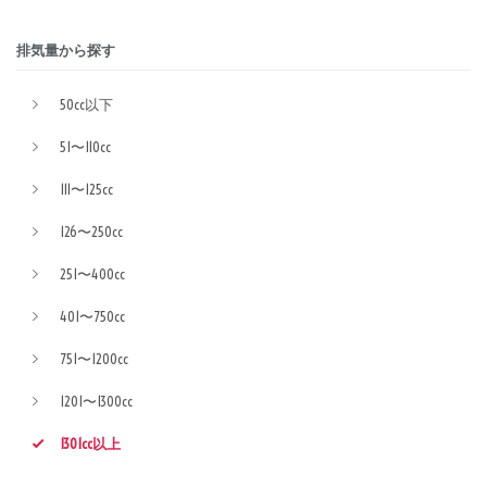
排気量から探す
50cc以下
51〜110cc
111〜125cc
126〜250cc
251〜400cc
401〜750cc
751〜1200cc
1201〜1300cc
1301cc以上