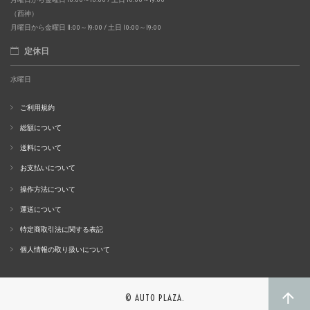
（西神）
月曜日から金曜日 11:00～19:00 / 土日 10:00～19:00
定休日
水曜日
ご利用規約
総額について
送料について
お支払いについて
操作方法について
運送について
特定商取引法に関する表記
個人情報の取り扱いについて
© AUTO PLAZA.