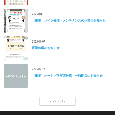
2025.10.18
【重要】バイク修理・メンテナンスの休業のお知らせ
2025.08.07
夏季休暇のお知らせ
2025.02.27
【重要】オートプラザ西神店 一時閉店のお知らせ
VIEW MORE