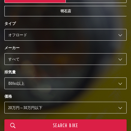
明石店
タイプ
メーカー
排気量
価格