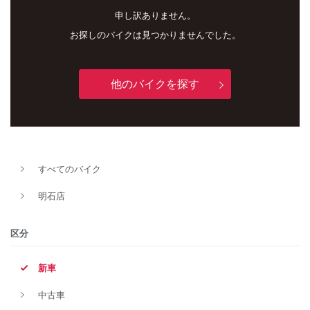
申し訳ありません。
お探しのバイクは見つかりませんでした。
他のバイクを探す
すべてのバイク
新車
中古車
明石店
明石店
区分
タイプ
新車
中古車
メーカー