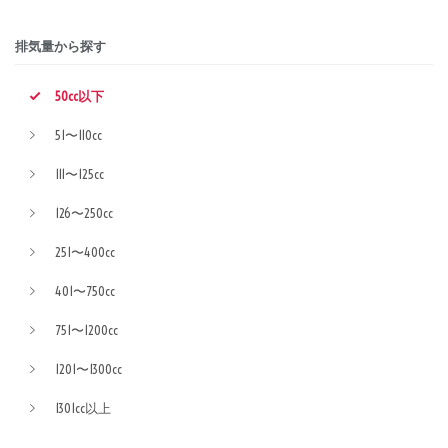
排気量から探す
50cc以下
51〜110cc
111〜125cc
126〜250cc
251〜400cc
401〜750cc
751〜1200cc
1201〜1300cc
1301cc以上