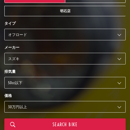
明石店
タイプ
メーカー
排気量
価格