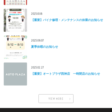
2025.10.18
【重要】バイク修理・メンテナンスの休業のお知らせ
2025.08.07
夏季休暇のお知らせ
2025.02.27
【重要】オートプラザ西神店 一時閉店のお知らせ
VIEW MORE