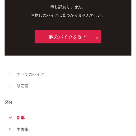
申し訳ありません。
お探しのバイクは見つかりませんでした。
他のバイクを探す
新車
中古車
すべてのバイク
明石店
明石店
タイプ
区分
新車
メーカー
中古車