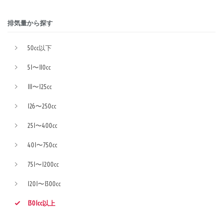
排気量から探す
50cc以下
51〜110cc
111〜125cc
126〜250cc
251〜400cc
401〜750cc
751〜1200cc
1201〜1300cc
1301cc以上