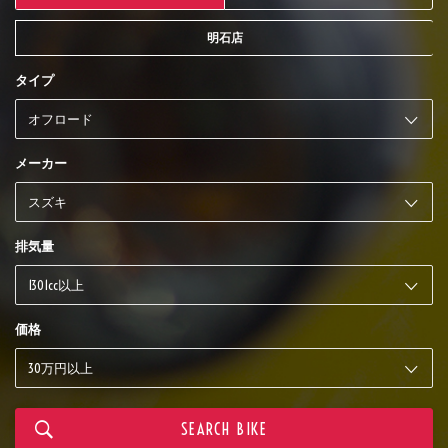
明石店
タイプ
メーカー
排気量
価格