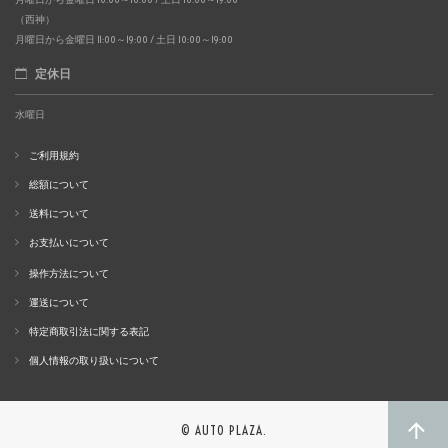
（西神）
月曜日から金曜日 11:00～19:00 / 土日 10:00～19:00
定休日
水曜日
ご利用規約
総額について
送料について
お支払いについて
操作方法について
運送について
特定商取引法に関する表記
個人情報の取り扱いについて
© AUTO PLAZA.