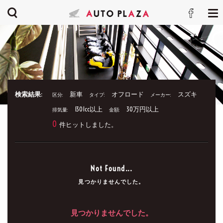
検索結果:
新車
オフロード
スズキ
区分:
タイプ:
メーカー:
1301cc以上
30万円以上
排気量:
金額:
0
件ヒットしました。
Not Found...
見つかりませんでした。
見つかりませんでした。