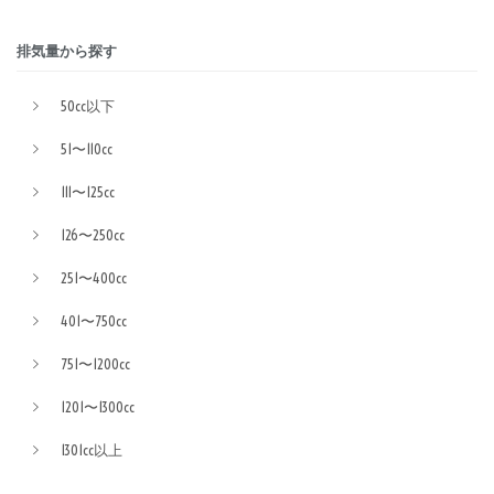
排気量から探す
50cc以下
51〜110cc
111〜125cc
126〜250cc
251〜400cc
401〜750cc
751〜1200cc
1201〜1300cc
1301cc以上