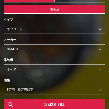
明石店
タイプ
メーカー
排気量
価格