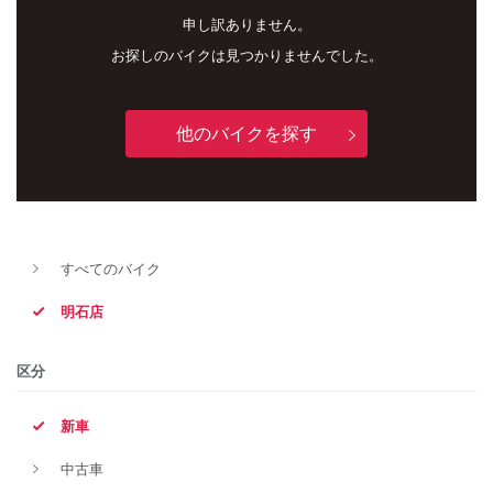
申し訳ありません。
お探しのバイクは見つかりませんでした。
他のバイクを探す
すべてのバイク
新車
中古車
明石店
明石店
区分
タイプ
新車
中古車
メーカー