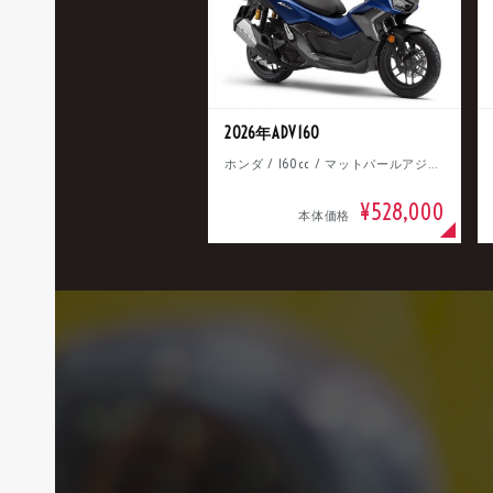
2026年ADV160
ホンダ / 160cc / マットパールアジャイルブルー
¥528,000
本体価格