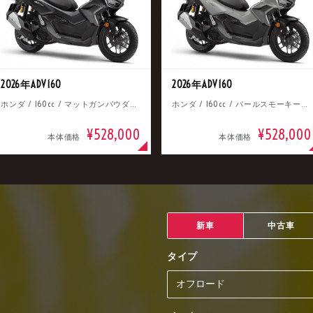
2026年ADV160
2026年ADV160
ホンダ / 160cc / マットガンパウダーブラックメタリック
ホンダ / 160cc / パールスモーキーグレー
¥528,000
¥528,000
本体価格
本体価格
新車
中古車
タイプ