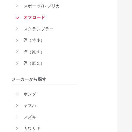
スポーツ/レプリカ
オフロード
スクランブラー
EV（特小）
EV（原１）
EV（原２）
メーカーから探す
ホンダ
ヤマハ
スズキ
カワサキ