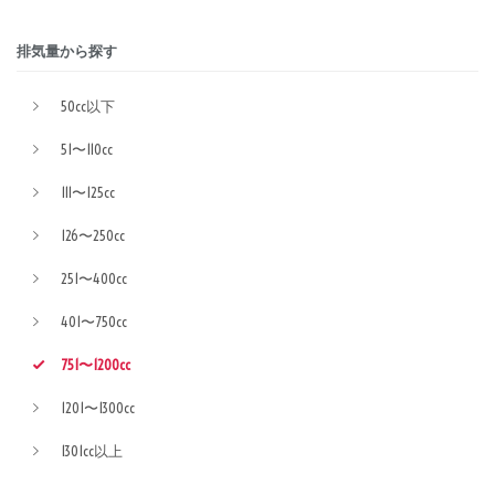
排気量から探す
50cc以下
51〜110cc
111〜125cc
126〜250cc
251〜400cc
401〜750cc
751〜1200cc
1201〜1300cc
1301cc以上