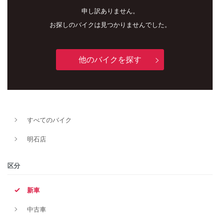
申し訳ありません。
お探しのバイクは見つかりませんでした。
他のバイクを探す
新車
中古車
すべてのバイク
明石店
明石店
タイプ
区分
新車
メーカー
中古車