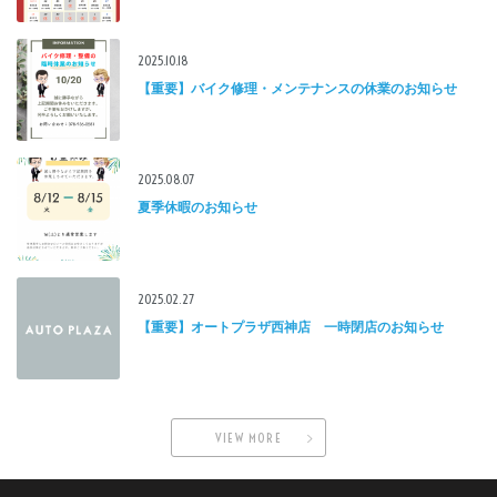
2025.10.18
【重要】バイク修理・メンテナンスの休業のお知らせ
2025.08.07
夏季休暇のお知らせ
2025.02.27
【重要】オートプラザ西神店 一時閉店のお知らせ
VIEW MORE