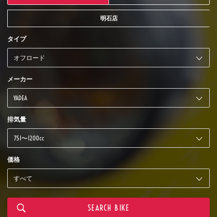
明石店
タイプ
メーカー
排気量
価格