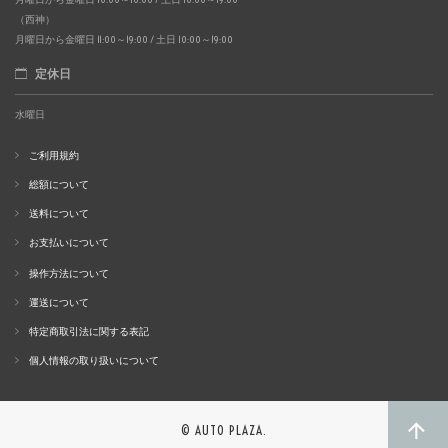
（西神）
月曜日から金曜日 11:00～19:00 / 土日 10:00～19:00
定休日
水曜日
ご利用規約
総額について
送料について
お支払いについて
操作方法について
運送について
特定商取引法に関する表記
個人情報の取り扱いについて
© AUTO PLAZA.