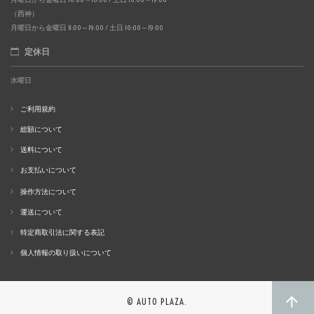
（西神）
月曜日から金曜日 11:00～19:00 / 土日 10:00～19:00
定休日
水曜日
ご利用規約
総額について
送料について
お支払いについて
操作方法について
運送について
特定商取引法に関する表記
個人情報の取り扱いについて
© AUTO PLAZA.