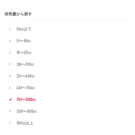
排気量から探す
50cc以下
51〜110cc
111〜125cc
126〜250cc
251〜400cc
401〜750cc
751〜1200cc
1201〜1300cc
1301cc以上