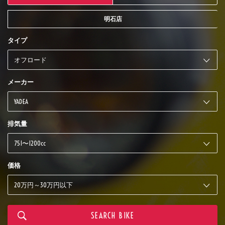
明石店
タイプ
メーカー
排気量
価格