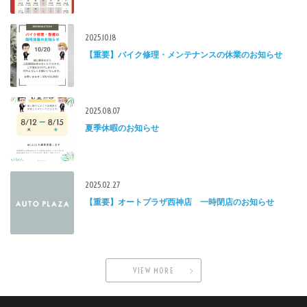
2025.10.18
【重要】バイク修理・メンテナンスの休業のお知らせ
2025.08.07
夏季休暇のお知らせ
2025.02.27
【重要】オートプラザ西神店 一時閉店のお知らせ
VIEW MORE