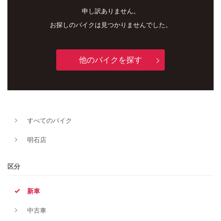
申し訳ありません。
お探しのバイクは見つかりませんでした。
他のバイクを探す
新車
中古車
すべてのバイク
明石店
明石店
タイプ
区分
新車
メーカー
中古車