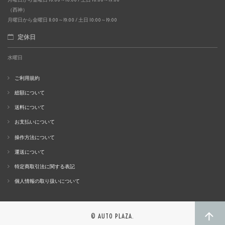
（西神）
月曜日から金曜日 11:00～19:00 / 土日 10:00～19:00
定休日
水曜日
ご利用規約
総額について
送料について
お支払いについて
操作方法について
運送について
特定商取引法に関する表記
個人情報の取り扱いについて
© AUTO PLAZA.