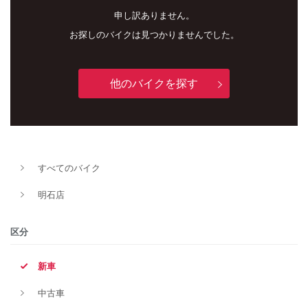
申し訳ありません。
お探しのバイクは見つかりませんでした。
他のバイクを探す
新車
中古車
すべてのバイク
明石店
明石店
タイプ
区分
新車
メーカー
中古車