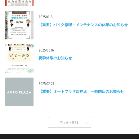
2025.10.18
【重要】バイク修理・メンテナンスの休業のお知らせ
2025.08.07
夏季休暇のお知らせ
2025.02.27
【重要】オートプラザ西神店 一時閉店のお知らせ
VIEW MORE