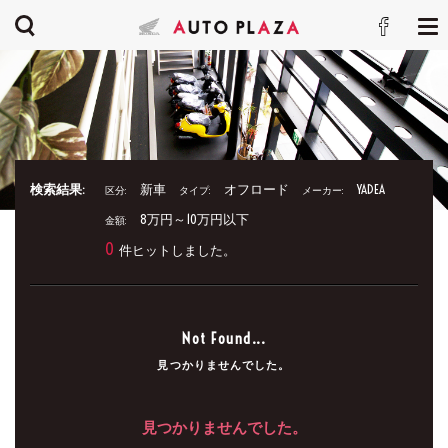
検索結果:
新車
オフロード
YADEA
区分:
タイプ:
メーカー:
8万円～10万円以下
金額:
0
件ヒットしました。
Not Found...
見つかりませんでした。
見つかりませんでした。