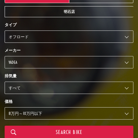
明石店
タイプ
メーカー
排気量
価格