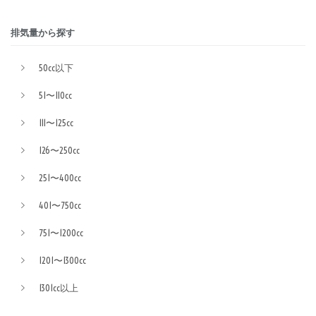
排気量から探す
50cc以下
51〜110cc
111〜125cc
126〜250cc
251〜400cc
401〜750cc
751〜1200cc
1201〜1300cc
1301cc以上