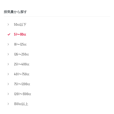
排気量から探す
50cc以下
51〜110cc
111〜125cc
126〜250cc
251〜400cc
401〜750cc
751〜1200cc
1201〜1300cc
1301cc以上