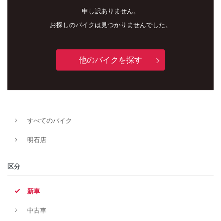
申し訳ありません。
お探しのバイクは見つかりませんでした。
他のバイクを探す
すべてのバイク
新車
中古車
明石店
明石店
区分
タイプ
新車
中古車
メーカー