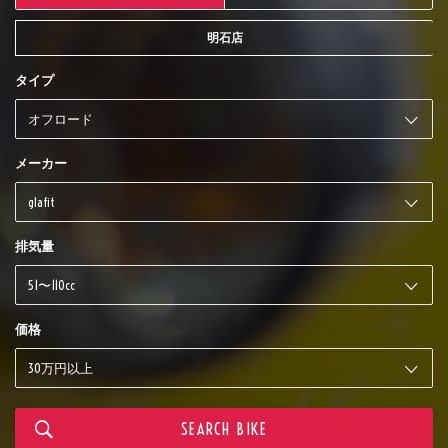
明石店
タイプ
メーカー
排気量
価格