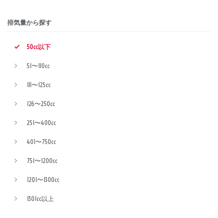
排気量から探す
50cc以下
51〜110cc
111〜125cc
126〜250cc
251〜400cc
401〜750cc
751〜1200cc
1201〜1300cc
1301cc以上