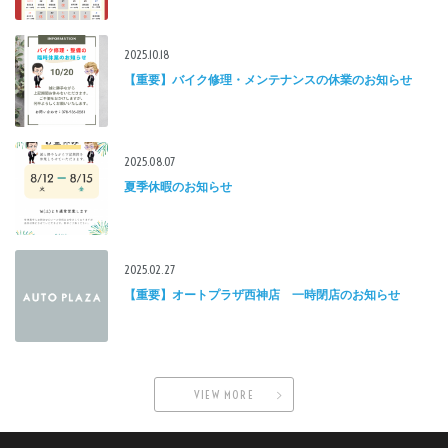
2025.10.18
【重要】バイク修理・メンテナンスの休業のお知らせ
2025.08.07
夏季休暇のお知らせ
2025.02.27
【重要】オートプラザ西神店 一時閉店のお知らせ
VIEW MORE