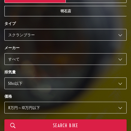
明石店
タイプ
メーカー
排気量
価格