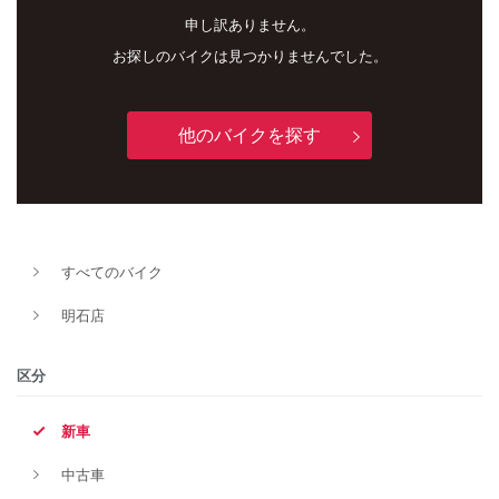
申し訳ありません。
お探しのバイクは見つかりませんでした。
他のバイクを探す
新車
中古車
すべてのバイク
明石店
明石店
タイプ
区分
新車
メーカー
中古車