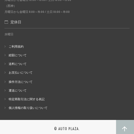
（西神）
月曜日から金曜日 11:00～19:00 / 土日 10:00～19:00
定休日
水曜日
ご利用規約
総額について
送料について
お支払いについて
操作方法について
運送について
特定商取引法に関する表記
個人情報の取り扱いについて
© AUTO PLAZA.