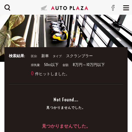
検索結果:
新車
スクランブラー
区分:
タイプ:
50cc以下
8万円～10万円以下
排気量:
金額:
0
件ヒットしました。
Not Found...
見つかりませんでした。
見つかりませんでした。