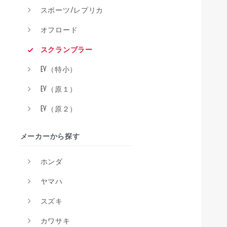
スポーツ/レプリカ
オフロード
スクランブラー
EV（特小）
EV（原１）
EV（原２）
メーカーから探す
ホンダ
ヤマハ
スズキ
カワサキ