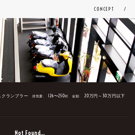
CONCEPT
スクランブラー
126〜250cc
20万円～30万円以下
排気量:
金額:
。
Not Found...