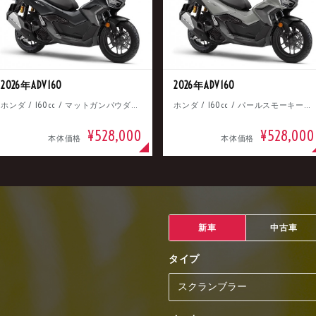
2026年ADV160
2026年ADV160
ホンダ / 160cc / マットガンパウダーブラックメタリック
ホンダ / 160cc / パールスモーキーグレー
¥528,000
¥528,000
本体価格
本体価格
新車
中古車
タイプ