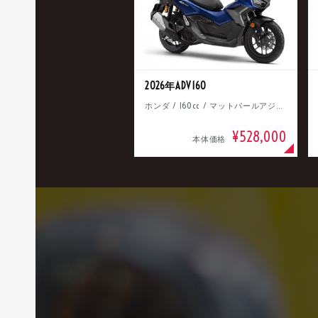
2026年ADV160
ホンダ / 160cc / マットパールアジャイルブルー
¥528,000
本体価格