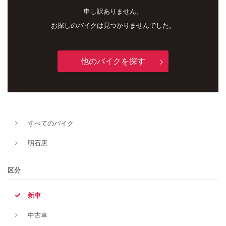
申し訳ありません。
お探しのバイクは見つかりませんでした。
他のバイクを探す
新車
中古車
すべてのバイク
明石店
明石店
タイプ
区分
新車
メーカー
中古車