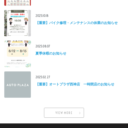
2025.10.18
【重要】バイク修理・メンテナンスの休業のお知らせ
2025.08.07
夏季休暇のお知らせ
2025.02.27
【重要】オートプラザ西神店 一時閉店のお知らせ
VIEW MORE