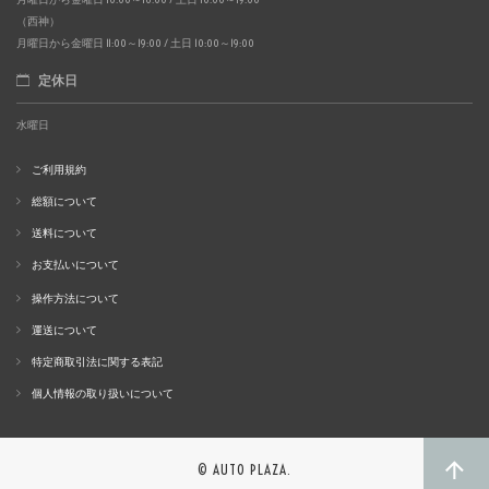
（西神）
月曜日から金曜日 11:00～19:00 / 土日 10:00～19:00
定休日
水曜日
ご利用規約
総額について
送料について
お支払いについて
操作方法について
運送について
特定商取引法に関する表記
個人情報の取り扱いについて
© AUTO PLAZA.