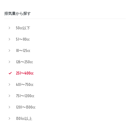
排気量から探す
50cc以下
51〜110cc
111〜125cc
126〜250cc
251〜400cc
401〜750cc
751〜1200cc
1201〜1300cc
1301cc以上