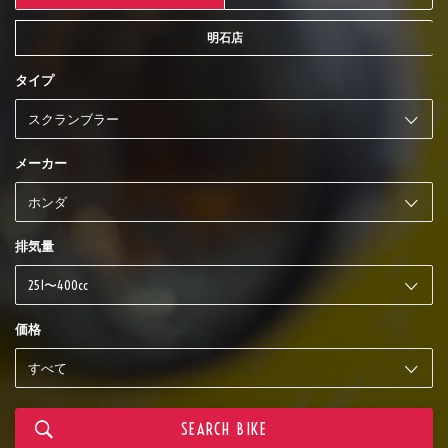
明石店
タイプ
メーカー
排気量
価格