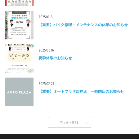
2025.10.18
【重要】バイク修理・メンテナンスの休業のお知らせ
2025.08.07
夏季休暇のお知らせ
2025.02.27
【重要】オートプラザ西神店 一時閉店のお知らせ
VIEW MORE