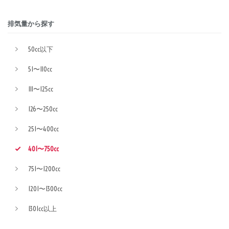
排気量から探す
50cc以下
51〜110cc
111〜125cc
126〜250cc
251〜400cc
401〜750cc
751〜1200cc
1201〜1300cc
1301cc以上