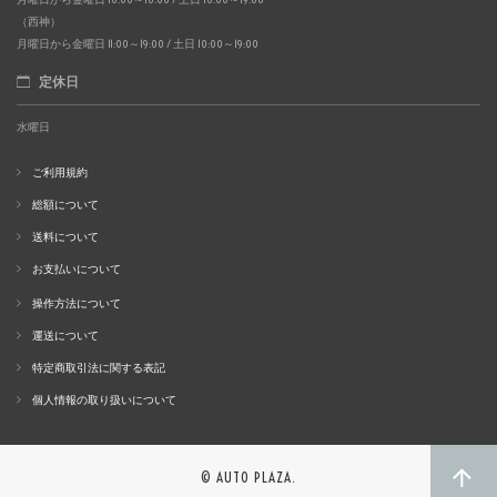
（西神）
月曜日から金曜日 11:00～19:00 / 土日 10:00～19:00
定休日
水曜日
ご利用規約
総額について
送料について
お支払いについて
操作方法について
運送について
特定商取引法に関する表記
個人情報の取り扱いについて
© AUTO PLAZA.