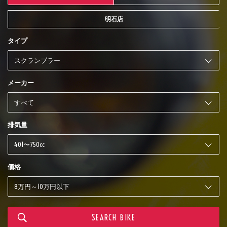
明石店
タイプ
メーカー
排気量
価格