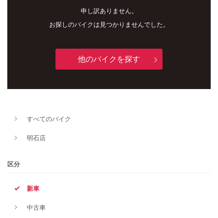
申し訳ありません。
お探しのバイクは見つかりませんでした。
他のバイクを探す
新車
中古車
すべてのバイク
明石店
明石店
タイプ
区分
新車
メーカー
中古車