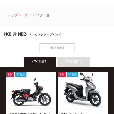
トップページ
バイク一覧
PICK UP BIKES
/ ピックアップバイク
VIEW MORE
NEW BIKES
USED BIKES
NEW
明石店
NEW
明石店