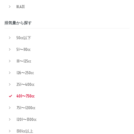
BLAZE
排気量から探す
50cc以下
51〜110cc
111〜125cc
126〜250cc
251〜400cc
401〜750cc
751〜1200cc
1201〜1300cc
1301cc以上