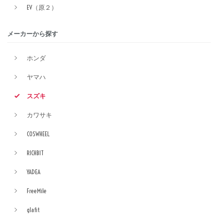
EV（原２）
メーカーから探す
ホンダ
ヤマハ
スズキ
カワサキ
COSWHEEL
RICHBIT
YADEA
FreeMile
glafit