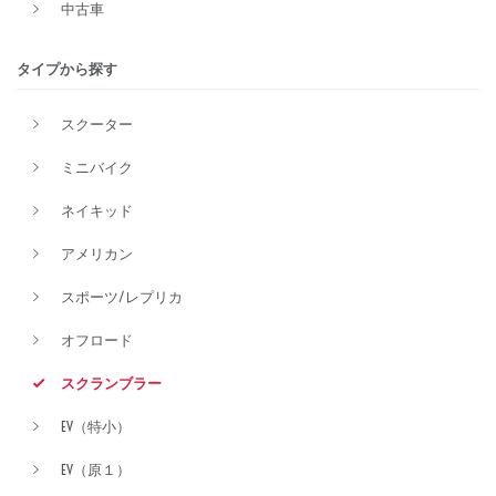
中古車
排気量
タイプから探す
スクーター
価格
ミニバイク
ネイキッド
アメリカン
スポーツ/レプリカ
オフロード
スクランブラー
EV（特小）
EV（原１）