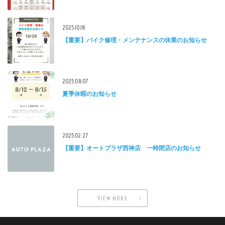
2025.10.18
【重要】バイク修理・メンテナンスの休業のお知らせ
2025.08.07
夏季休暇のお知らせ
2025.02.27
【重要】オートプラザ西神店 一時閉店のお知らせ
VIEW MORE