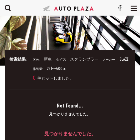
検索結果:
新車
スクランブラー
BLAZE
区分:
タイプ:
メーカー:
251〜400cc
排気量:
0
件ヒットしました。
Not Found...
見つかりませんでした。
見つかりませんでした。