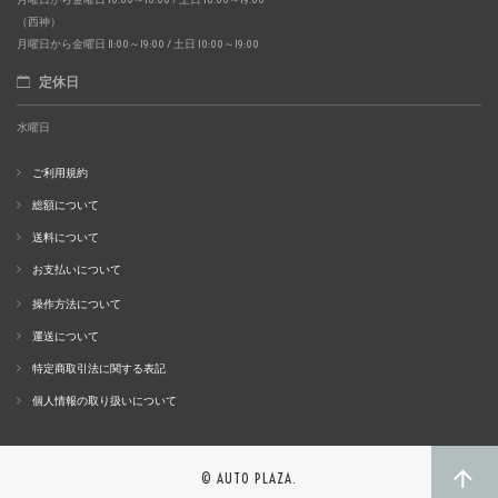
（西神）
月曜日から金曜日 11:00～19:00 / 土日 10:00～19:00
定休日
水曜日
ご利用規約
総額について
送料について
お支払いについて
操作方法について
運送について
特定商取引法に関する表記
個人情報の取り扱いについて
© AUTO PLAZA.