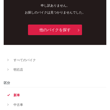
申し訳ありません。
お探しのバイクは見つかりませんでした。
他のバイクを探す
新車
中古車
すべてのバイク
明石店
明石店
タイプ
区分
新車
メーカー
中古車