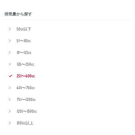
排気量から探す
50cc以下
51〜110cc
111〜125cc
126〜250cc
251〜400cc
401〜750cc
751〜1200cc
1201〜1300cc
1301cc以上