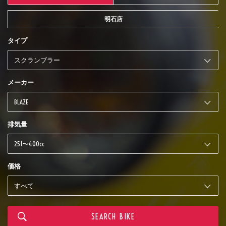
明石店
タイプ
メーカー
排気量
価格