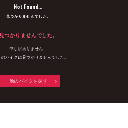
車
中古車
明石店
Not Found...
見つかりませんでした。
見つかりませんでした。
申し訳ありません。
しのバイクは見つかりませんでした。
他のバイクを探す