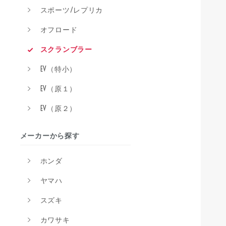
スポーツ/レプリカ
オフロード
スクランブラー
EV（特小）
EV（原１）
EV（原２）
メーカーから探す
ホンダ
ヤマハ
スズキ
カワサキ