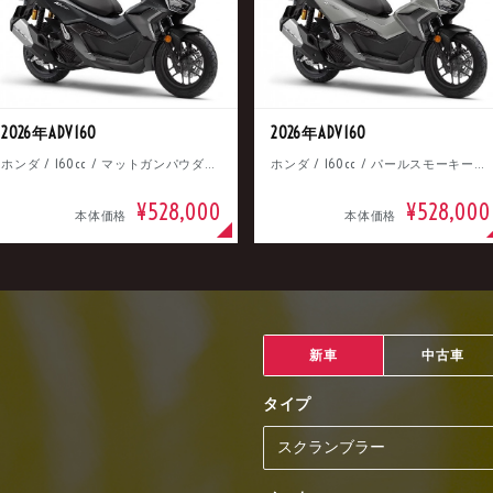
2026年ADV160
2026年ADV160
ホンダ / 160cc / マットガンパウダーブラックメタリック
ホンダ / 160cc / パールスモーキーグレー
¥528,000
¥528,000
本体価格
本体価格
新車
中古車
タイプ