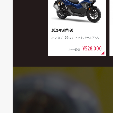
2026年ADV160
ホンダ / 160cc / マットパールアジャイルブルー
¥528,000
本体価格