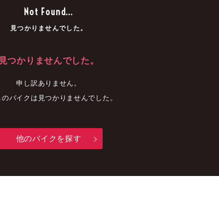
車
中古車
明石店
Not Found...
見つかりませんでした。
見つかりませんでした。
申し訳ありません。
しのバイクは見つかりませんでした。
他のバイクを探す