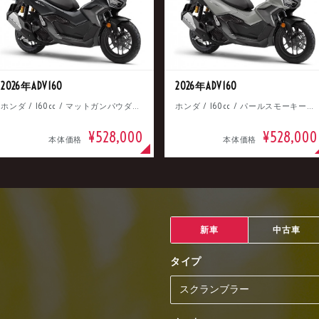
2026年ADV160
2026年ADV160
ホンダ / 160cc / マットガンパウダーブラックメタリック
ホンダ / 160cc / パールスモーキーグレー
¥528,000
¥528,000
本体価格
本体価格
新車
中古車
タイプ