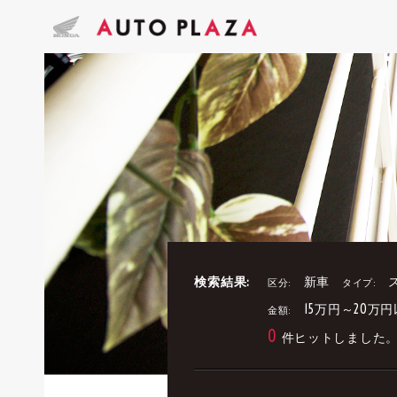
検索結果:
新車
区分:
タイプ:
15万円～20万
金額:
0
件ヒットしました