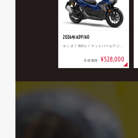
2026年ADV160
ホンダ / 160cc / マットパールアジャイルブルー
¥528,000
本体価格