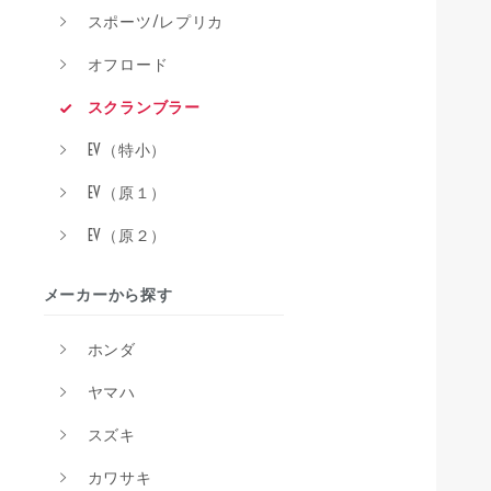
スポーツ/レプリカ
オフロード
スクランブラー
EV（特小）
EV（原１）
EV（原２）
メーカーから探す
ホンダ
ヤマハ
スズキ
カワサキ