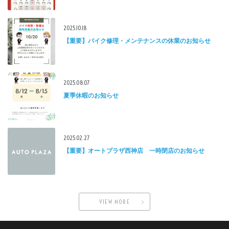
2025.10.18
【重要】バイク修理・メンテナンスの休業のお知らせ
2025.08.07
夏季休暇のお知らせ
2025.02.27
【重要】オートプラザ西神店 一時閉店のお知らせ
VIEW MORE