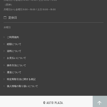
（西神）
月曜日から金曜日 11:00～19:00 / 土日 10:00～19:00
定休日
水曜日
ご利用規約
総額について
送料について
お支払いについて
操作方法について
運送について
特定商取引法に関する表記
個人情報の取り扱いについて
© AUTO PLAZA.