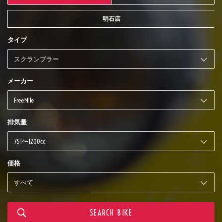
明石店
タイプ
メーカー
排気量
価格