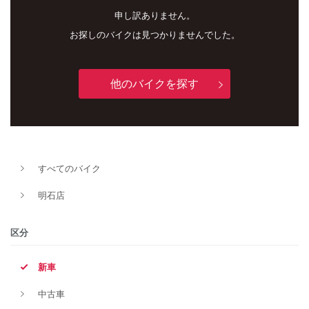
申し訳ありません。
お探しのバイクは見つかりませんでした。
他のバイクを探す
新車
中古車
すべてのバイク
明石店
明石店
タイプ
区分
新車
メーカー
中古車