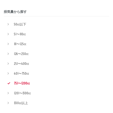
排気量から探す
50cc以下
51〜110cc
111〜125cc
126〜250cc
251〜400cc
401〜750cc
751〜1200cc
1201〜1300cc
1301cc以上