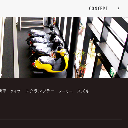
CONCEPT
新車
スクランブラー
スズキ
タイプ:
メーカー:
。