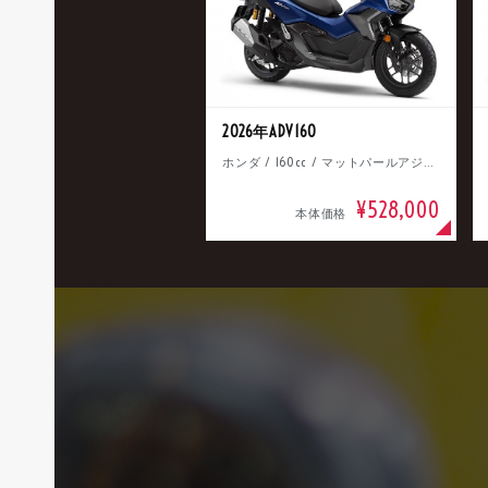
2026年ADV160
ホンダ / 160cc / マットパールアジャイルブルー
¥528,000
本体価格