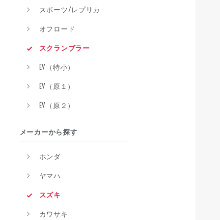
スポーツ/レプリカ
オフロード
スクランブラー
EV（特小）
EV（原１）
EV（原２）
メーカーから探す
ホンダ
ヤマハ
スズキ
カワサキ