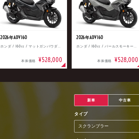
2026年ADV160
2026年ADV160
ホンダ / 160cc / マットガンパウダーブラックメタリック
ホンダ / 160cc / パールスモーキーグレー
¥528,000
¥528,000
本体価格
本体価格
新車
中古車
タイプ