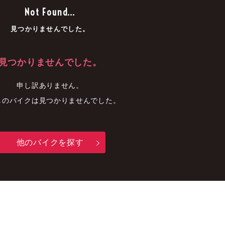
車
中古車
明石店
Not Found...
見つかりませんでした。
見つかりませんでした。
申し訳ありません。
しのバイクは見つかりませんでした。
他のバイクを探す