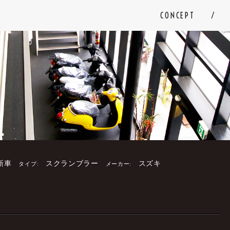
CONCEPT
新車
スクランブラー
スズキ
タイプ:
メーカー:
。