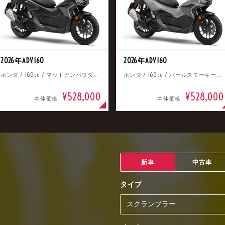
2026年ADV160
2026年ADV160
ホンダ / 160cc / マットガンパウダーブラックメタリック
ホンダ / 160cc / パールスモーキーグレー
¥528,000
¥528,000
本体価格
本体価格
新車
中古車
タイプ