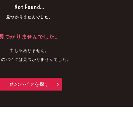
車
中古車
明石店
Not Found...
見つかりませんでした。
見つかりませんでした。
申し訳ありません。
しのバイクは見つかりませんでした。
他のバイクを探す