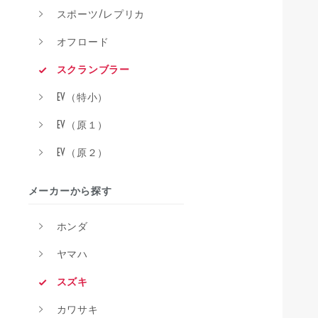
スポーツ/レプリカ
オフロード
スクランブラー
EV（特小）
EV（原１）
EV（原２）
メーカーから探す
ホンダ
ヤマハ
スズキ
カワサキ