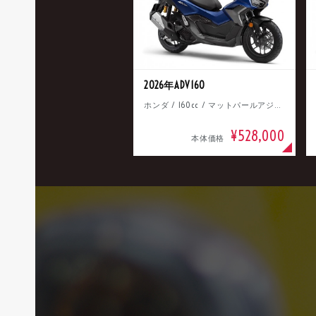
2026年ADV160
ホンダ / 160cc / マットパールアジャイルブルー
¥528,000
本体価格