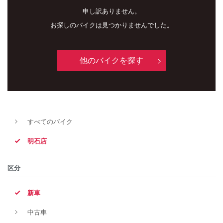
申し訳ありません。
お探しのバイクは見つかりませんでした。
他のバイクを探す
すべてのバイク
新車
中古車
明石店
明石店
区分
タイプ
新車
中古車
メーカー