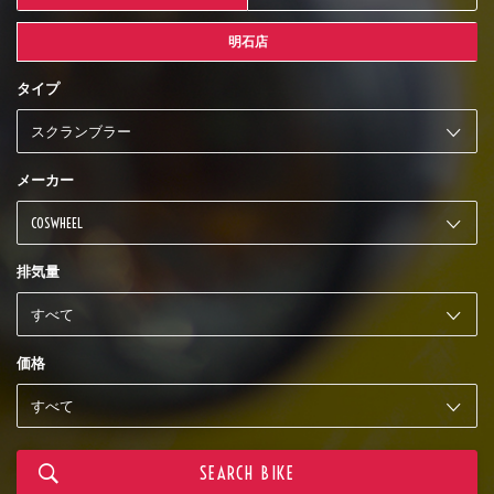
明石店
タイプ
メーカー
排気量
価格