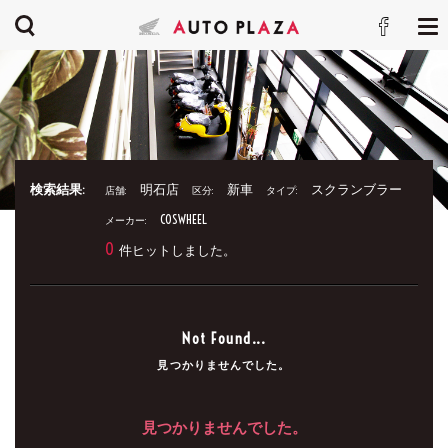
検索結果:
明石店
新車
スクランブラー
店舗:
区分:
タイプ:
COSWHEEL
メーカー:
0
件ヒットしました。
Not Found...
見つかりませんでした。
見つかりませんでした。