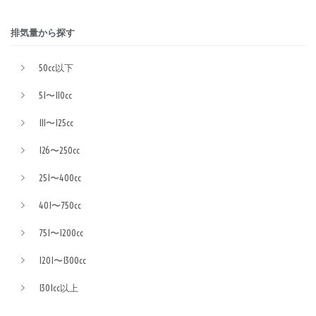
排気量から探す
50cc以下
51〜110cc
111〜125cc
126〜250cc
251〜400cc
401〜750cc
751〜1200cc
1201〜1300cc
1301cc以上