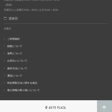
（西神）
月曜日から金曜日 11:00～19:00 / 土日 10:00～19:00
定休日
水曜日
ご利用規約
総額について
送料について
お支払いについて
操作方法について
運送について
特定商取引法に関する表記
個人情報の取り扱いについて
© AUTO PLAZA.