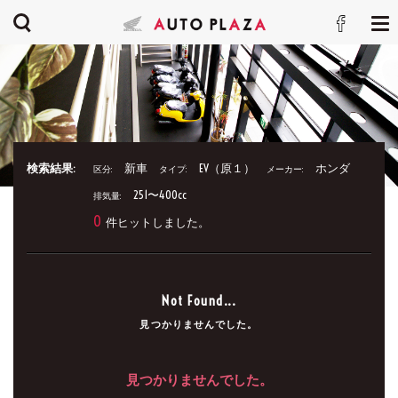
検索結果:
新車
EV（原１）
ホンダ
区分:
タイプ:
メーカー:
251〜400cc
排気量:
0
件ヒットしました。
Not Found...
見つかりませんでした。
見つかりませんでした。