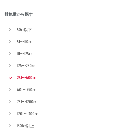
排気量から探す
50cc以下
51〜110cc
111〜125cc
126〜250cc
251〜400cc
401〜750cc
751〜1200cc
1201〜1300cc
1301cc以上