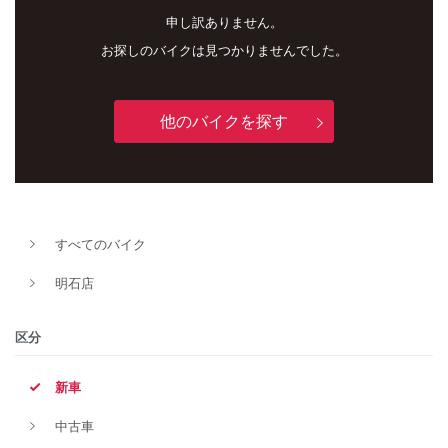
申し訳ありません。
お探しのバイクは見つかりませんでした。
他のバイクを探す
新車
中古車
すべてのバイク
明石店
明石店
タイプ
区分
新車
メーカー
中古車