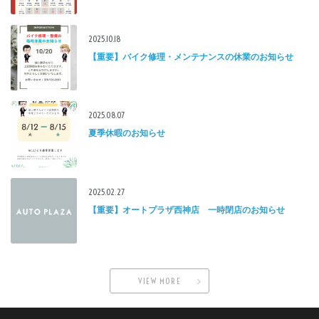
2025.10.18
【重要】バイク修理・メンテナンスの休業のお知らせ
2025.08.07
夏季休暇のお知らせ
2025.02.27
【重要】オートプラザ西神店 一時閉店のお知らせ
VIEW MORE