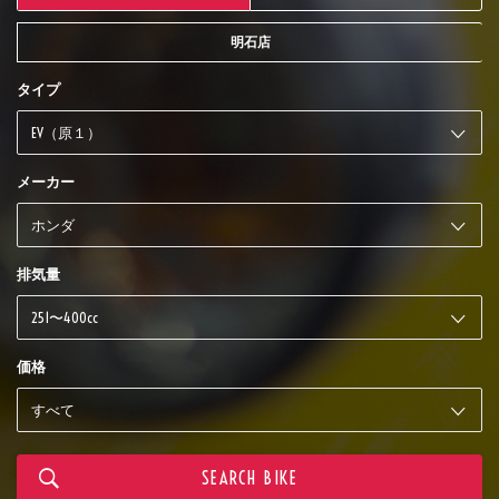
明石店
タイプ
メーカー
排気量
価格