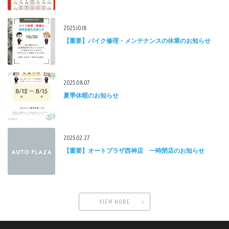
2025.10.18
【重要】バイク修理・メンテナンスの休業のお知らせ
2025.08.07
夏季休暇のお知らせ
2025.02.27
【重要】オートプラザ西神店 一時閉店のお知らせ
VIEW MORE