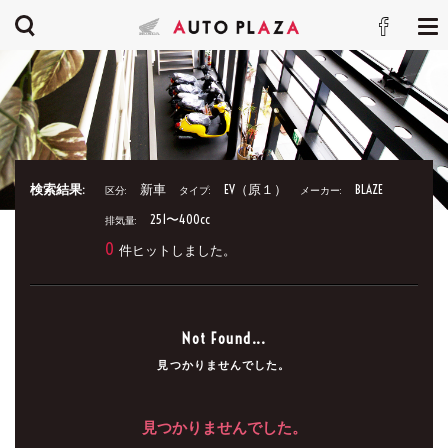
検索結果:
新車
EV（原１）
BLAZE
区分:
タイプ:
メーカー:
251〜400cc
排気量:
0
件ヒットしました。
Not Found...
見つかりませんでした。
見つかりませんでした。