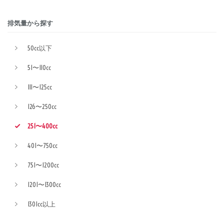
排気量から探す
50cc以下
51〜110cc
111〜125cc
126〜250cc
251〜400cc
401〜750cc
751〜1200cc
1201〜1300cc
1301cc以上