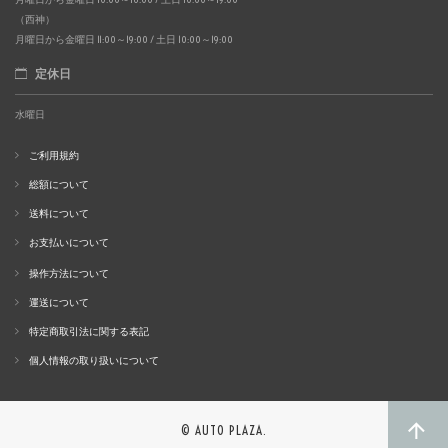
（西神）
月曜日から金曜日 11:00～19:00 / 土日 10:00～19:00
定休日
水曜日
ご利用規約
総額について
送料について
お支払いについて
操作方法について
運送について
特定商取引法に関する表記
個人情報の取り扱いについて
© AUTO PLAZA.