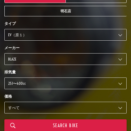
明石店
タイプ
メーカー
排気量
価格