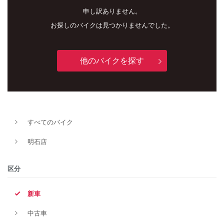
申し訳ありません。
お探しのバイクは見つかりませんでした。
他のバイクを探す
新車
中古車
すべてのバイク
明石店
明石店
タイプ
区分
新車
メーカー
中古車