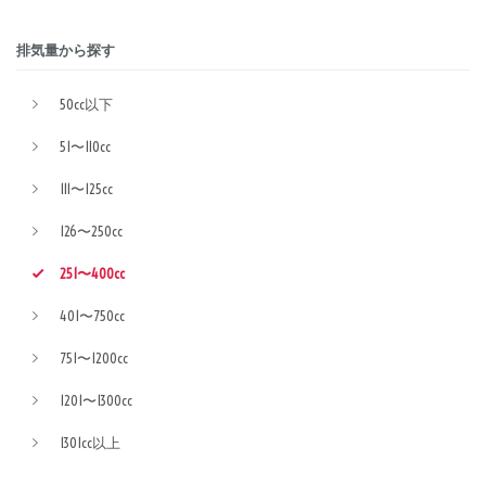
排気量から探す
50cc以下
51〜110cc
111〜125cc
126〜250cc
251〜400cc
401〜750cc
751〜1200cc
1201〜1300cc
1301cc以上