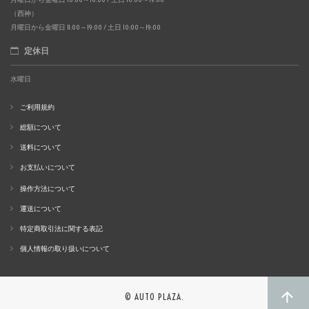
（西神）
月曜日から金曜日 11:00～19:00 / 土日 10:00～19:00
定休日
水曜日
ご利用規約
総額について
送料について
お支払いについて
操作方法について
運送について
特定商取引法に関する表記
個人情報の取り扱いについて
© AUTO PLAZA.