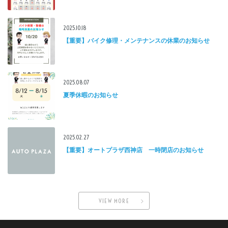
2025.10.18
【重要】バイク修理・メンテナンスの休業のお知らせ
2025.08.07
夏季休暇のお知らせ
2025.02.27
【重要】オートプラザ西神店 一時閉店のお知らせ
VIEW MORE