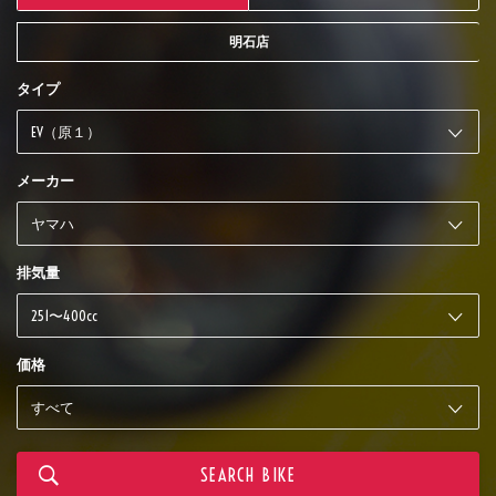
明石店
タイプ
メーカー
排気量
価格