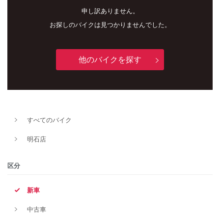
申し訳ありません。
お探しのバイクは見つかりませんでした。
他のバイクを探す
新車
中古車
すべてのバイク
明石店
明石店
タイプ
区分
新車
メーカー
中古車