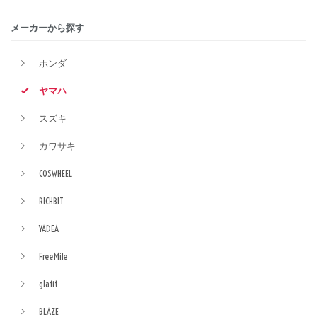
メーカーから探す
ホンダ
ヤマハ
スズキ
カワサキ
COSWHEEL
RICHBIT
YADEA
FreeMile
glafit
BLAZE