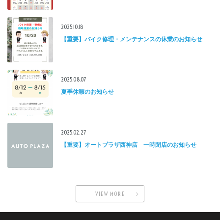
2025.10.18
【重要】バイク修理・メンテナンスの休業のお知らせ
2025.08.07
夏季休暇のお知らせ
2025.02.27
【重要】オートプラザ西神店 一時閉店のお知らせ
VIEW MORE