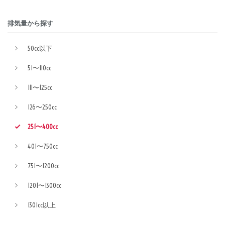
排気量から探す
50cc以下
51〜110cc
111〜125cc
126〜250cc
251〜400cc
401〜750cc
751〜1200cc
1201〜1300cc
1301cc以上