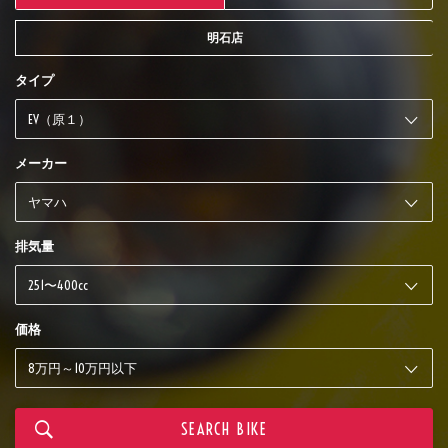
明石店
タイプ
メーカー
排気量
価格