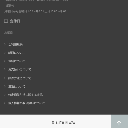
（西神）
月曜日から金曜日 11:00～19:00 / 土日 10:00～19:00
定休日
水曜日
ご利用規約
総額について
送料について
お支払いについて
操作方法について
運送について
特定商取引法に関する表記
個人情報の取り扱いについて
© AUTO PLAZA.