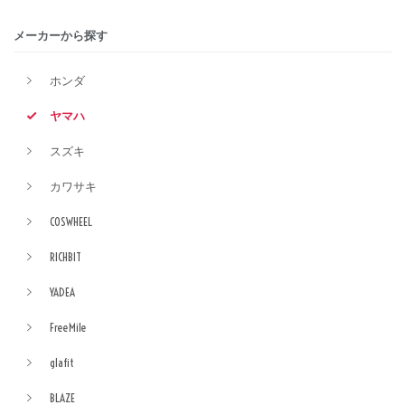
メーカーから探す
ホンダ
ヤマハ
スズキ
カワサキ
COSWHEEL
RICHBIT
YADEA
FreeMile
glafit
BLAZE