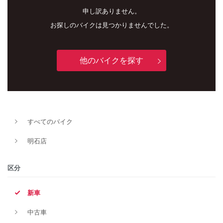
申し訳ありません。
お探しのバイクは見つかりませんでした。
他のバイクを探す
新車
中古車
すべてのバイク
明石店
明石店
タイプ
区分
新車
メーカー
中古車