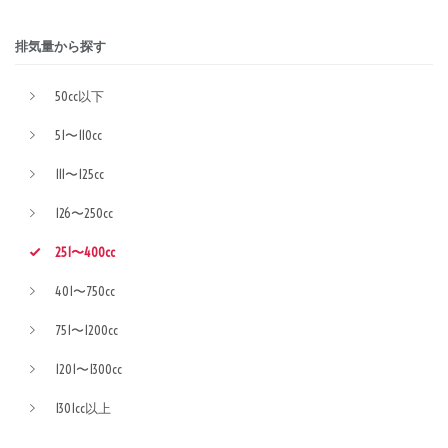
排気量から探す
50cc以下
51〜110cc
111〜125cc
126〜250cc
251〜400cc
401〜750cc
751〜1200cc
1201〜1300cc
1301cc以上