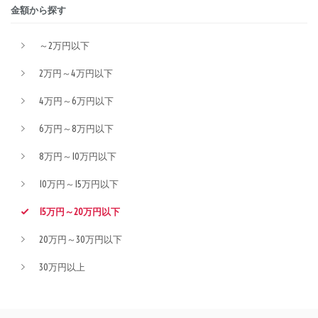
金額から探す
～2万円以下
2万円～4万円以下
4万円～6万円以下
6万円～8万円以下
8万円～10万円以下
10万円～15万円以下
15万円～20万円以下
20万円～30万円以下
30万円以上