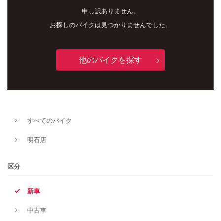
申し訳ありません。
お探しのバイクは見つかりませんでした。
他のバイクを探す
すべてのバイク
新車
中古車
明石店
明石店
区分
タイプ
新車
中古車
メーカー