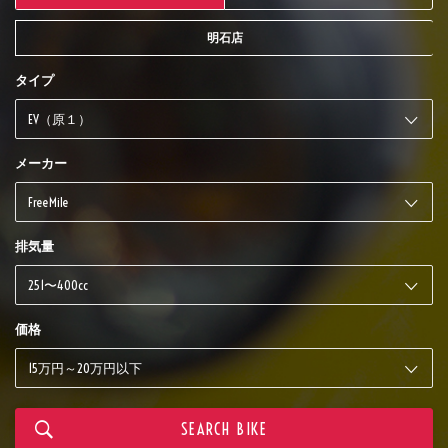
明石店
タイプ
メーカー
排気量
価格