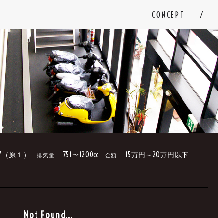
CONCEPT
V（原１）
751〜1200cc
15万円～20万円以下
排気量:
金額:
。
Not Found...