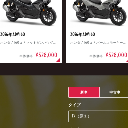
2026年ADV160
2026年ADV160
ホンダ / 160cc / マットガンパウダーブラックメタリック
ホンダ / 160cc / パールスモーキーグレー
¥528,000
¥528,000
本体価格
本体価格
新車
中古車
タイプ