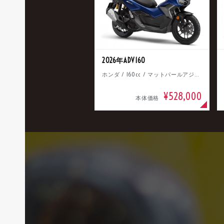
2026年ADV160
ホンダ / 160cc / マットパールアジャイルブルー
¥528,000
本体価格