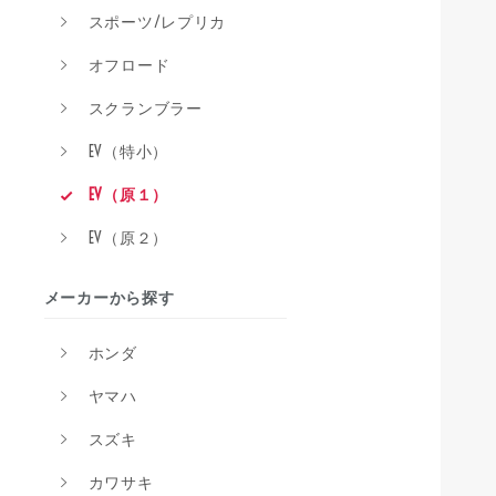
スポーツ/レプリカ
オフロード
スクランブラー
EV（特小）
EV（原１）
EV（原２）
メーカーから探す
ホンダ
ヤマハ
スズキ
カワサキ