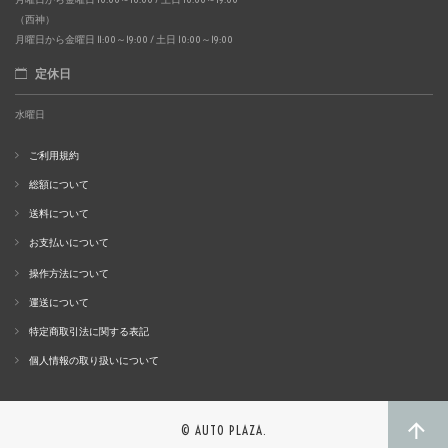
（西神）
月曜日から金曜日 11:00～19:00 / 土日 10:00～19:00
定休日
水曜日
ご利用規約
総額について
送料について
お支払いについて
操作方法について
運送について
特定商取引法に関する表記
個人情報の取り扱いについて
© AUTO PLAZA.