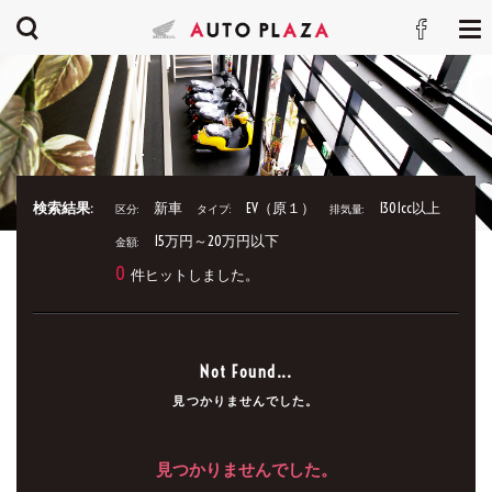
検索結果:
新車
EV（原１）
1301cc以上
区分:
タイプ:
排気量:
15万円～20万円以下
金額:
0
件ヒットしました。
Not Found...
見つかりませんでした。
見つかりませんでした。