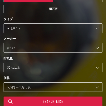
明石店
タイプ
メーカー
排気量
価格