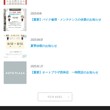
2025.10.18
【重要】バイク修理・メンテナンスの休業のお知らせ
2025.08.07
夏季休暇のお知らせ
2025.02.27
【重要】オートプラザ西神店 一時閉店のお知らせ
VIEW MORE