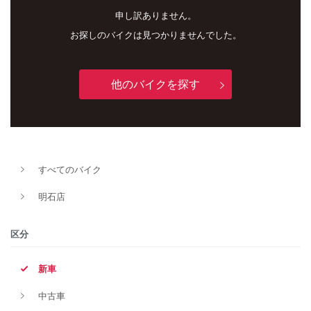
申し訳ありません。
お探しのバイクは見つかりませんでした。
他のバイクを探す
新車
中古車
すべてのバイク
明石店
明石店
タイプ
区分
新車
メーカー
中古車