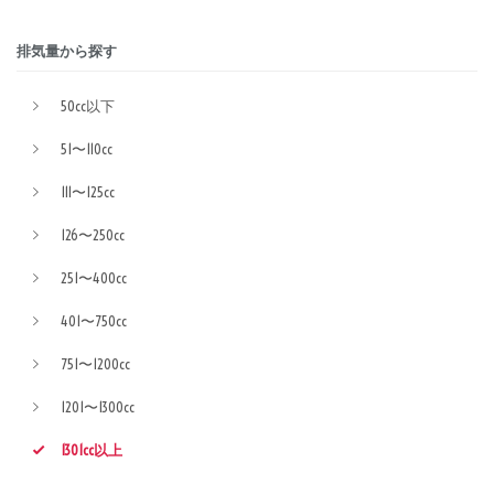
排気量から探す
50cc以下
51〜110cc
111〜125cc
126〜250cc
251〜400cc
401〜750cc
751〜1200cc
1201〜1300cc
1301cc以上