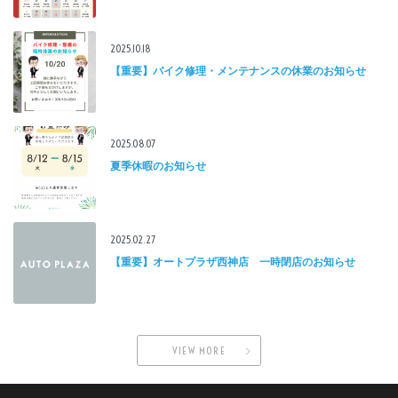
2025.10.18
【重要】バイク修理・メンテナンスの休業のお知らせ
2025.08.07
夏季休暇のお知らせ
2025.02.27
【重要】オートプラザ西神店 一時閉店のお知らせ
VIEW MORE