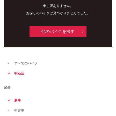
申し訳ありません。
お探しのバイクは見つかりませんでした。
他のバイクを探す
新車
中古車
すべてのバイク
明石店
明石店
タイプ
区分
新車
メーカー
中古車