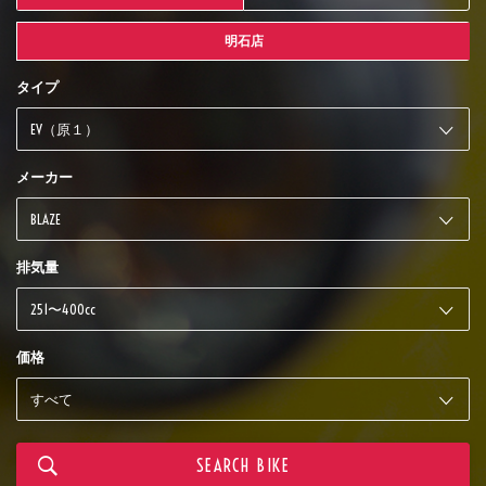
明石店
タイプ
メーカー
排気量
価格