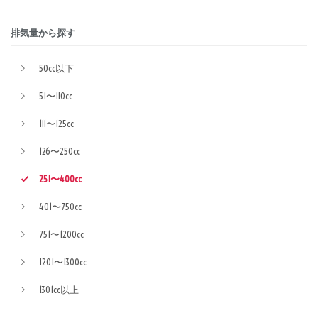
排気量から探す
50cc以下
51〜110cc
111〜125cc
126〜250cc
251〜400cc
401〜750cc
751〜1200cc
1201〜1300cc
1301cc以上