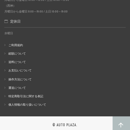
（西神）
月曜日から金曜日 11:00～19:00 / 土日 10:00～19:00
定休日
水曜日
ご利用規約
総額について
送料について
お支払いについて
操作方法について
運送について
特定商取引法に関する表記
個人情報の取り扱いについて
© AUTO PLAZA.