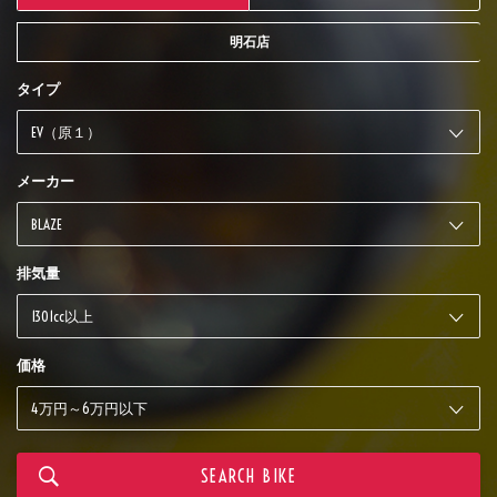
明石店
タイプ
メーカー
排気量
価格