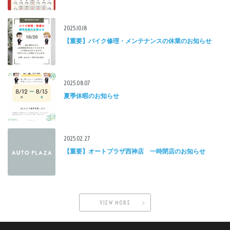
2025.10.18
【重要】バイク修理・メンテナンスの休業のお知らせ
2025.08.07
夏季休暇のお知らせ
2025.02.27
【重要】オートプラザ西神店 一時閉店のお知らせ
VIEW MORE