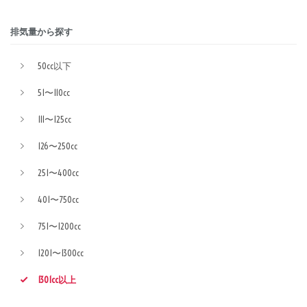
排気量から探す
50cc以下
51〜110cc
111〜125cc
126〜250cc
251〜400cc
401〜750cc
751〜1200cc
1201〜1300cc
1301cc以上