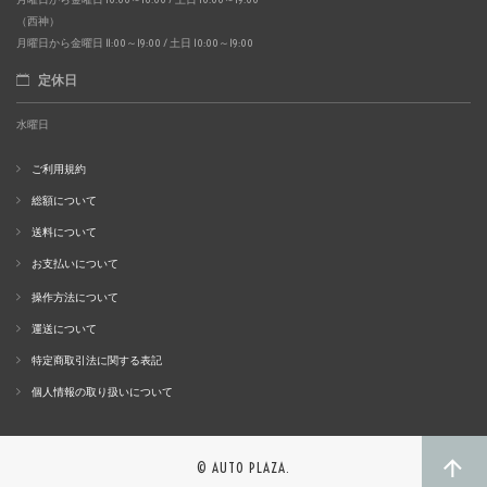
（西神）
月曜日から金曜日 11:00～19:00 / 土日 10:00～19:00
定休日
水曜日
ご利用規約
総額について
送料について
お支払いについて
操作方法について
運送について
特定商取引法に関する表記
個人情報の取り扱いについて
© AUTO PLAZA.