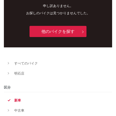
申し訳ありません。
お探しのバイクは見つかりませんでした。
他のバイクを探す
新車
中古車
すべてのバイク
明石店
明石店
タイプ
区分
新車
メーカー
中古車