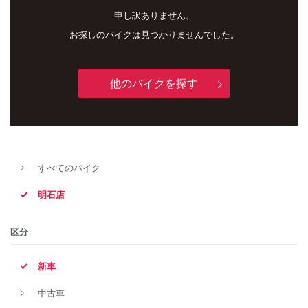
申し訳ありません。
お探しのバイクは見つかりませんでした。
他のバイクを探す
新車
中古車
すべてのバイク
明石店
明石店
タイプ
区分
新車
メーカー
中古車