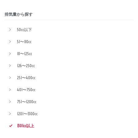
排気量から探す
50cc以下
51〜110cc
111〜125cc
126〜250cc
251〜400cc
401〜750cc
751〜1200cc
1201〜1300cc
1301cc以上