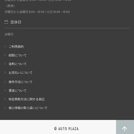
（西神）
月曜日から金曜日 11:00～19:00 / 土日 10:00～19:00
定休日
水曜日
ご利用規約
総額について
送料について
お支払いについて
操作方法について
運送について
特定商取引法に関する表記
個人情報の取り扱いについて
© AUTO PLAZA.