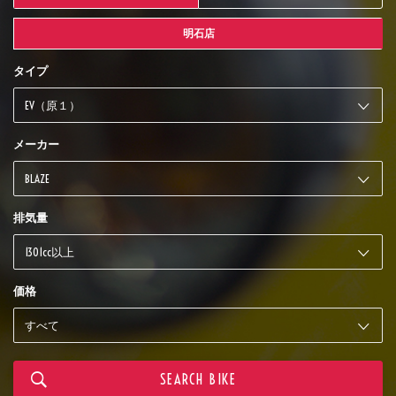
明石店
タイプ
メーカー
排気量
価格