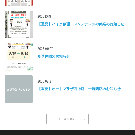
2025.10.18
【重要】バイク修理・メンテナンスの休業のお知らせ
2025.08.07
夏季休暇のお知らせ
2025.02.27
【重要】オートプラザ西神店 一時閉店のお知らせ
VIEW MORE