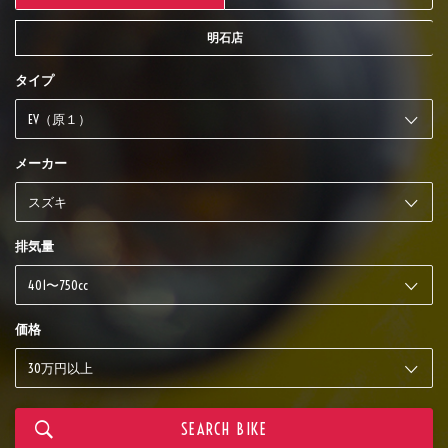
明石店
タイプ
メーカー
排気量
価格