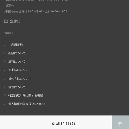
（西神）
月曜日から金曜日 11:00～19:00 / 土日 10:00～19:00
定休日
水曜日
ご利用規約
総額について
送料について
お支払いについて
操作方法について
運送について
特定商取引法に関する表記
個人情報の取り扱いについて
© AUTO PLAZA.