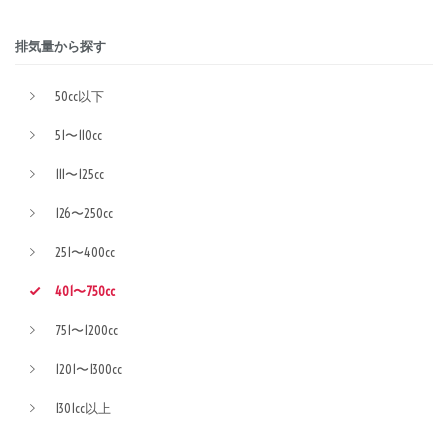
排気量から探す
50cc以下
51〜110cc
111〜125cc
126〜250cc
251〜400cc
401〜750cc
751〜1200cc
1201〜1300cc
1301cc以上