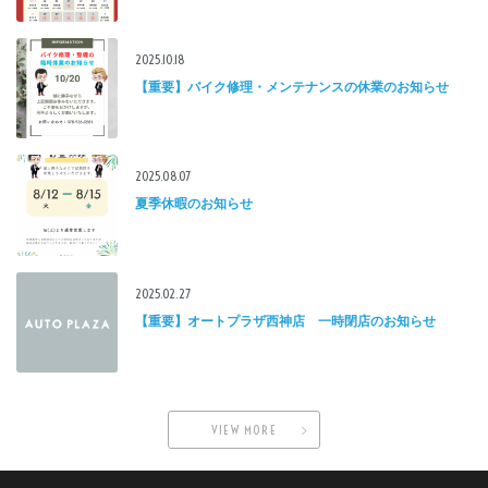
2025.10.18
【重要】バイク修理・メンテナンスの休業のお知らせ
2025.08.07
夏季休暇のお知らせ
2025.02.27
【重要】オートプラザ西神店 一時閉店のお知らせ
VIEW MORE