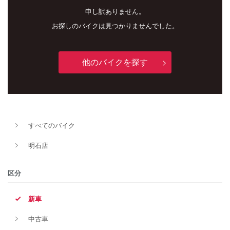
申し訳ありません。
お探しのバイクは見つかりませんでした。
他のバイクを探す
新車
中古車
すべてのバイク
明石店
明石店
タイプ
区分
新車
メーカー
中古車