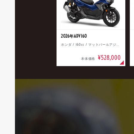
2026年ADV160
ホンダ / 160cc / マットパールアジャイルブルー
¥528,000
本体価格