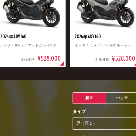
2026年ADV160
2026年ADV160
ホンダ / 160cc / マットガンパウダーブラックメタリック
ホンダ / 160cc / パールスモーキーグレー
¥528,000
¥528,000
本体価格
本体価格
新車
中古車
タイプ