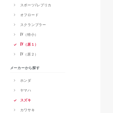
スポーツ/レプリカ
オフロード
スクランブラー
EV（特小）
EV（原１）
EV（原２）
メーカーから探す
ホンダ
ヤマハ
スズキ
カワサキ