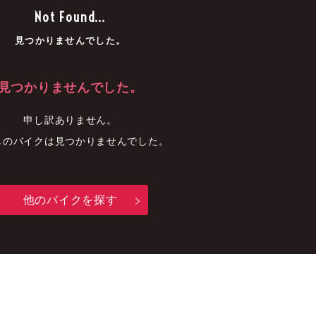
車
中古車
明石店
Not Found...
見つかりませんでした。
見つかりませんでした。
申し訳ありません。
しのバイクは見つかりませんでした。
他のバイクを探す