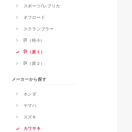
スポーツ/レプリカ
オフロード
スクランブラー
EV（特小）
EV（原１）
EV（原２）
メーカーから探す
ホンダ
ヤマハ
スズキ
カワサキ