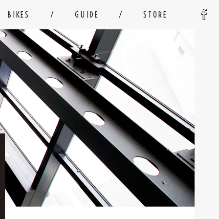
BIKES
GUIDE
STORE