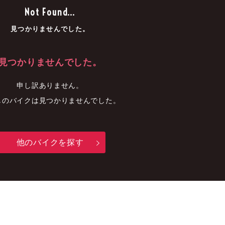
車
中古車
明石店
Not Found...
見つかりませんでした。
見つかりませんでした。
申し訳ありません。
しのバイクは見つかりませんでした。
他のバイクを探す