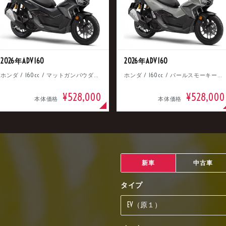
2026年ADV160
2026年ADV160
ホンダ / 160cc / マットガンパウダーブラックメタリック
ホンダ / 160cc / パールスモーキーグレー
¥528,000
¥528,000
本体価格
本体価格
新車
中古車
タイプ