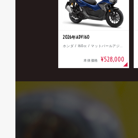
2026年ADV160
ホンダ / 160cc / マットパールアジャイルブルー
¥528,000
本体価格