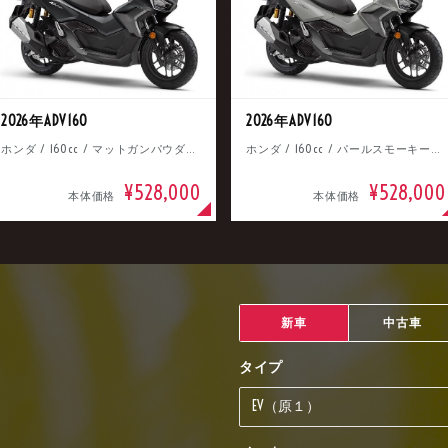
2026年ADV160
2026年ADV160
ホンダ / 160cc / マットガンパウダーブラックメタリック
ホンダ / 160cc / パールスモーキーグレー
¥528,000
¥528,000
本体価格
本体価格
新車
中古車
タイプ