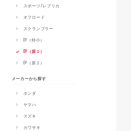
スポーツ/レプリカ
オフロード
スクランブラー
EV（特小）
EV（原１）
EV（原２）
メーカーから探す
ホンダ
ヤマハ
スズキ
カワサキ