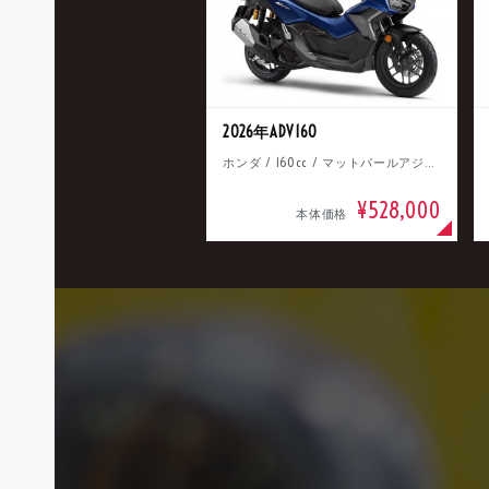
2026年ADV160
ホンダ / 160cc / マットパールアジャイルブルー
¥528,000
本体価格