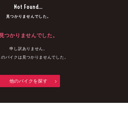
車
中古車
明石店
Not Found...
見つかりませんでした。
見つかりませんでした。
申し訳ありません。
しのバイクは見つかりませんでした。
他のバイクを探す