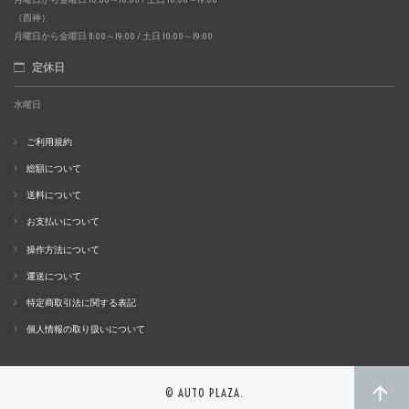
（西神）
月曜日から金曜日 11:00～19:00 / 土日 10:00～19:00
定休日
水曜日
ご利用規約
総額について
送料について
お支払いについて
操作方法について
運送について
特定商取引法に関する表記
個人情報の取り扱いについて
© AUTO PLAZA.