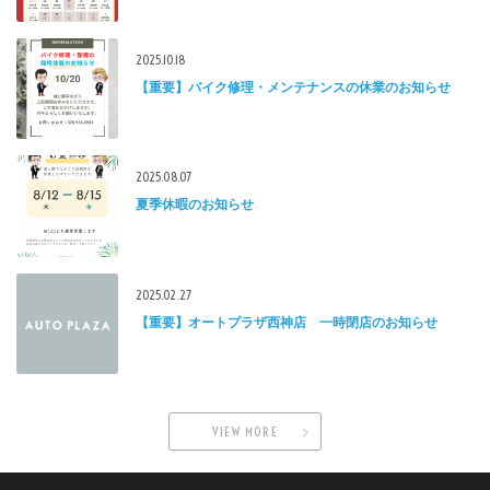
2025.10.18
【重要】バイク修理・メンテナンスの休業のお知らせ
2025.08.07
夏季休暇のお知らせ
2025.02.27
【重要】オートプラザ西神店 一時閉店のお知らせ
VIEW MORE