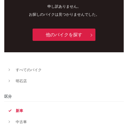
申し訳ありません。
お探しのバイクは見つかりませんでした。
他のバイクを探す
新車
中古車
すべてのバイク
明石店
明石店
タイプ
区分
新車
メーカー
中古車