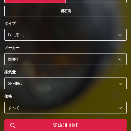
明石店
タイプ
メーカー
排気量
価格