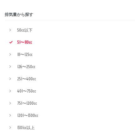
排気量から探す
50cc以下
51〜110cc
111〜125cc
126〜250cc
251〜400cc
401〜750cc
751〜1200cc
1201〜1300cc
1301cc以上