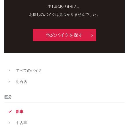
申し訳ありません。
お探しのバイクは見つかりませんでした。
他のバイクを探す
すべてのバイク
新車
中古車
明石店
明石店
区分
タイプ
新車
中古車
メーカー