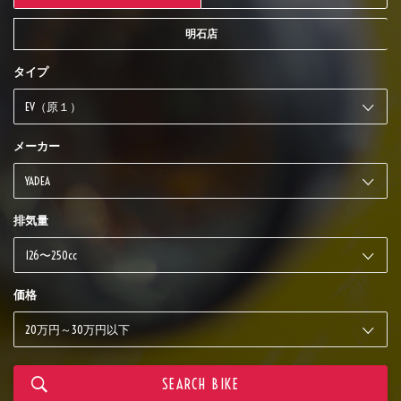
明石店
タイプ
メーカー
排気量
価格