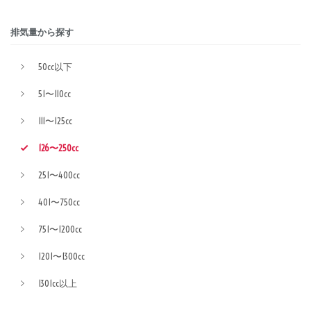
排気量から探す
50cc以下
51〜110cc
111〜125cc
126〜250cc
251〜400cc
401〜750cc
751〜1200cc
1201〜1300cc
1301cc以上