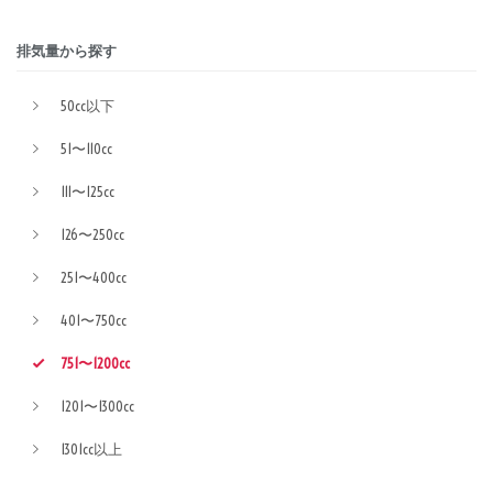
排気量から探す
50cc以下
51〜110cc
111〜125cc
126〜250cc
251〜400cc
401〜750cc
751〜1200cc
1201〜1300cc
1301cc以上