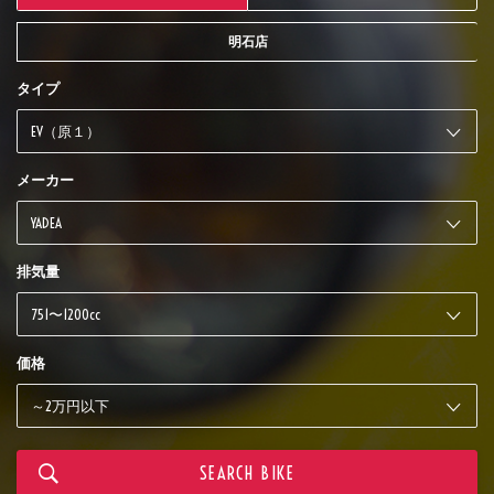
明石店
タイプ
メーカー
排気量
価格