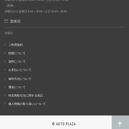
（西神）
月曜日から金曜日 11:00～19:00 / 土日 10:00～19:00
定休日
水曜日
ご利用規約
総額について
送料について
お支払いについて
操作方法について
運送について
特定商取引法に関する表記
個人情報の取り扱いについて
© AUTO PLAZA.