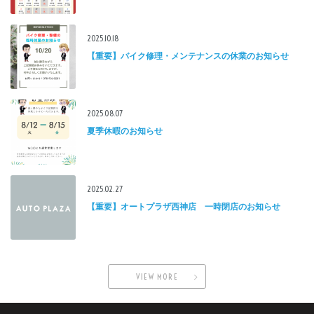
2025.10.18
【重要】バイク修理・メンテナンスの休業のお知らせ
2025.08.07
夏季休暇のお知らせ
2025.02.27
【重要】オートプラザ西神店 一時閉店のお知らせ
VIEW MORE