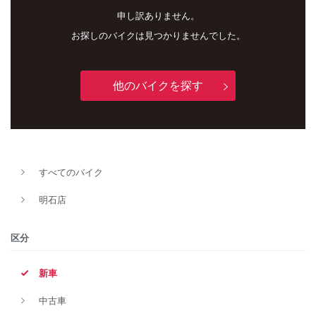
申し訳ありません。
お探しのバイクは見つかりませんでした。
他のバイクを探す
新車
中古車
すべてのバイク
明石店
明石店
タイプ
区分
新車
メーカー
中古車