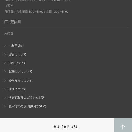
（西神）
月曜日から金曜日 11:00～19:00 / 土日 10:00～19:00
定休日
水曜日
ご利用規約
総額について
送料について
お支払いについて
操作方法について
運送について
特定商取引法に関する表記
個人情報の取り扱いについて
© AUTO PLAZA.