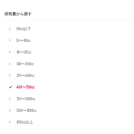
排気量から探す
50cc以下
51〜110cc
111〜125cc
126〜250cc
251〜400cc
401〜750cc
751〜1200cc
1201〜1300cc
1301cc以上