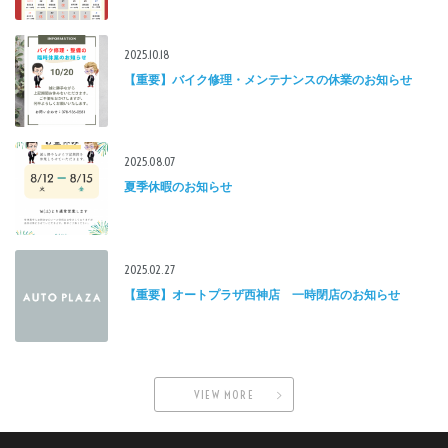
2025.10.18
【重要】バイク修理・メンテナンスの休業のお知らせ
2025.08.07
夏季休暇のお知らせ
2025.02.27
【重要】オートプラザ西神店 一時閉店のお知らせ
VIEW MORE