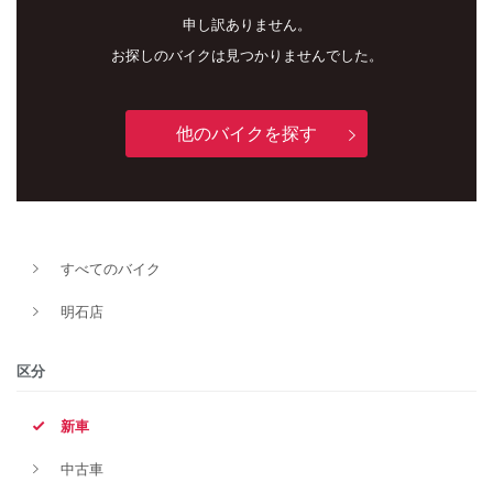
申し訳ありません。
お探しのバイクは見つかりませんでした。
他のバイクを探す
新車
中古車
すべてのバイク
明石店
明石店
タイプ
区分
新車
メーカー
中古車