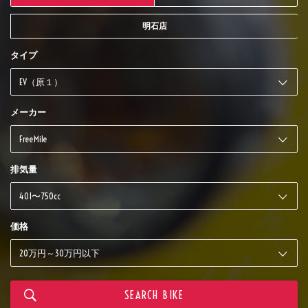
明石店
タイプ
メーカー
排気量
価格