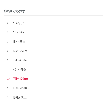
排気量から探す
50cc以下
51〜110cc
111〜125cc
126〜250cc
251〜400cc
401〜750cc
751〜1200cc
1201〜1300cc
1301cc以上