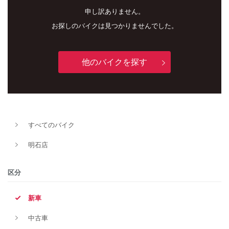
申し訳ありません。
お探しのバイクは見つかりませんでした。
他のバイクを探す
新車
中古車
すべてのバイク
明石店
明石店
タイプ
区分
新車
メーカー
中古車