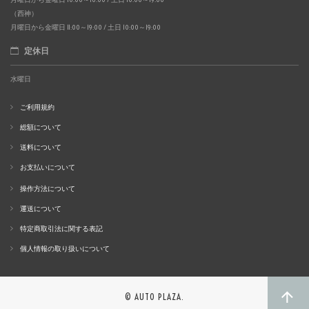
（西神）
月曜日から金曜日 11:00～19:00 / 土日 10:00～19:00
定休日
水曜日
ご利用規約
総額について
送料について
お支払いについて
操作方法について
運送について
特定商取引法に関する表記
個人情報の取り扱いについて
© AUTO PLAZA.