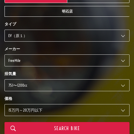
明石店
タイプ
メーカー
排気量
価格