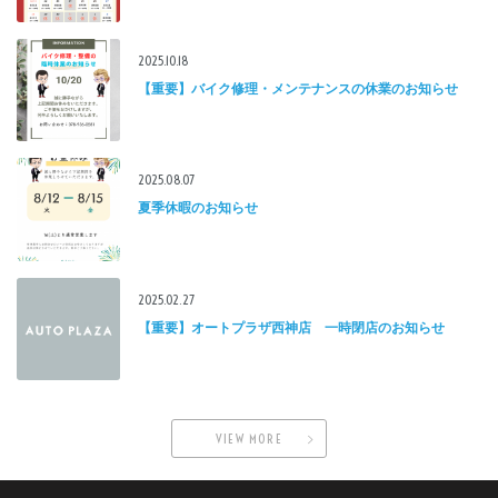
2025.10.18
【重要】バイク修理・メンテナンスの休業のお知らせ
2025.08.07
夏季休暇のお知らせ
2025.02.27
【重要】オートプラザ西神店 一時閉店のお知らせ
VIEW MORE