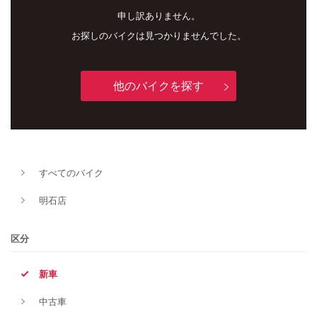
申し訳ありません。
お探しのバイクは見つかりませんでした。
他のバイクを探す
すべてのバイク
新車
中古車
明石店
明石店
区分
タイプ
新車
中古車
メーカー