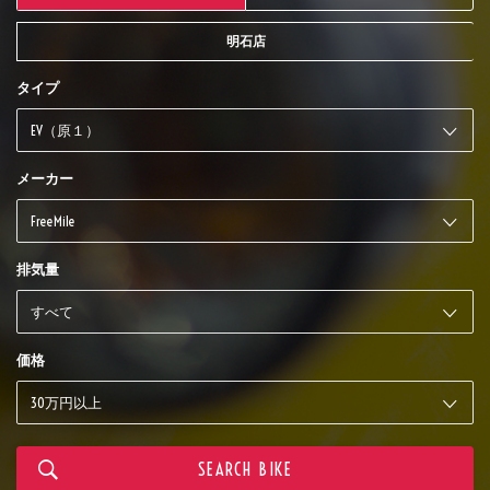
明石店
タイプ
メーカー
排気量
価格