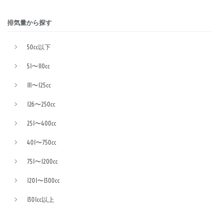
排気量から探す
50cc以下
51〜110cc
111〜125cc
126〜250cc
251〜400cc
401〜750cc
751〜1200cc
1201〜1300cc
1301cc以上