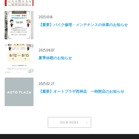
2025.10.18
【重要】バイク修理・メンテナンスの休業のお知らせ
2025.08.07
夏季休暇のお知らせ
2025.02.27
【重要】オートプラザ西神店 一時閉店のお知らせ
VIEW MORE