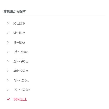
排気量から探す
50cc以下
51〜110cc
111〜125cc
126〜250cc
251〜400cc
401〜750cc
751〜1200cc
1201〜1300cc
1301cc以上