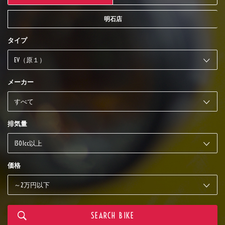
明石店
タイプ
メーカー
排気量
価格