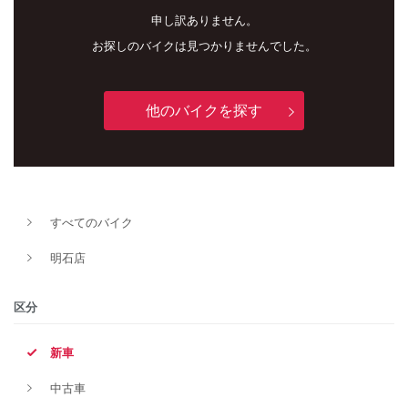
申し訳ありません。
お探しのバイクは見つかりませんでした。
他のバイクを探す
新車
中古車
すべてのバイク
明石店
明石店
タイプ
区分
新車
メーカー
中古車