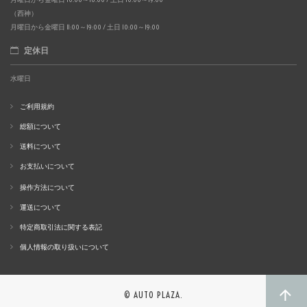
（西神）
月曜日から金曜日 11:00～19:00 / 土日 10:00～19:00
定休日
水曜日
ご利用規約
総額について
送料について
お支払いについて
操作方法について
運送について
特定商取引法に関する表記
個人情報の取り扱いについて
© AUTO PLAZA.