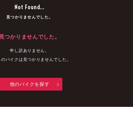
車
中古車
明石店
Not Found...
見つかりませんでした。
見つかりませんでした。
申し訳ありません。
しのバイクは見つかりませんでした。
他のバイクを探す