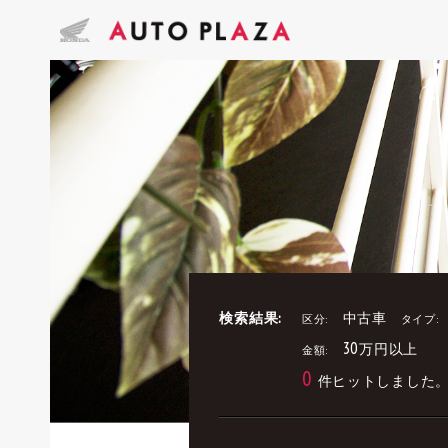
検索結果:
中古車
区分:
タイプ:
30万円以上
金額:
0
件ヒットしました