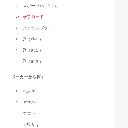
スポーツ/レプリカ
オフロード
スクランブラー
EV（特小）
EV（原１）
EV（原２）
メーカーから探す
ホンダ
ヤマハ
スズキ
カワサキ