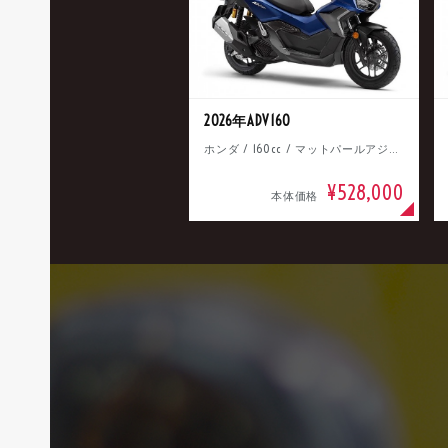
2026年ADV160
ホンダ / 160cc / マットパールアジャイルブルー
¥528,000
本体価格