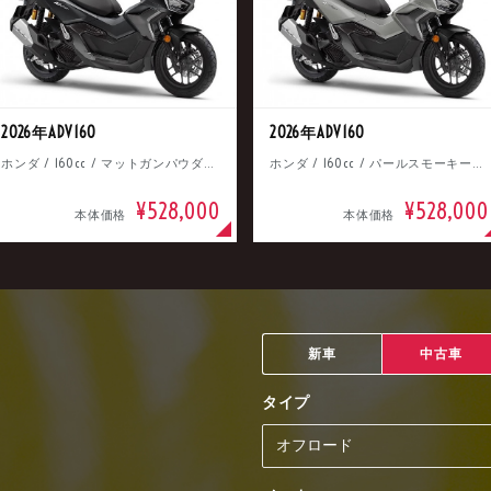
2026年ADV160
2026年ADV160
ホンダ / 160cc / マットガンパウダーブラックメタリック
ホンダ / 160cc / パールスモーキーグレー
¥528,000
¥528,000
本体価格
本体価格
新車
中古車
タイプ