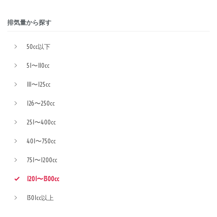
排気量から探す
50cc以下
51〜110cc
111〜125cc
126〜250cc
251〜400cc
401〜750cc
751〜1200cc
1201〜1300cc
1301cc以上