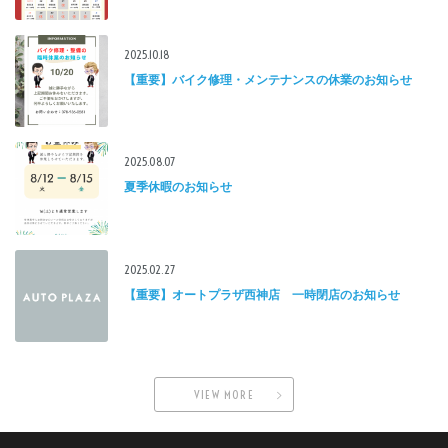
2025.10.18
【重要】バイク修理・メンテナンスの休業のお知らせ
2025.08.07
夏季休暇のお知らせ
2025.02.27
【重要】オートプラザ西神店 一時閉店のお知らせ
VIEW MORE