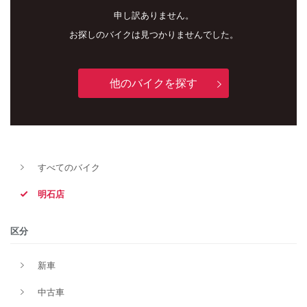
申し訳ありません。
お探しのバイクは見つかりませんでした。
他のバイクを探す
新車
中古車
すべてのバイク
明石店
明石店
タイプ
区分
新車
メーカー
中古車