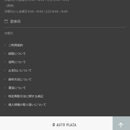
（西神）
月曜日から金曜日 11:00～19:00 / 土日 10:00～19:00
定休日
水曜日
ご利用規約
総額について
送料について
お支払いについて
操作方法について
運送について
特定商取引法に関する表記
個人情報の取り扱いについて
© AUTO PLAZA.