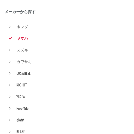
メーカーから探す
ホンダ
ヤマハ
スズキ
カワサキ
COSWHEEL
RICHBIT
YADEA
FreeMile
glafit
BLAZE