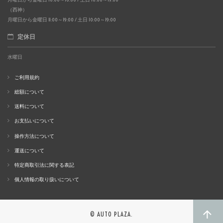
（西神）
月曜日から金曜日 11:00～19:00 / 土日 10:00～19:00
定休日
水曜日
ご利用規約
総額について
送料について
お支払いについて
操作方法について
運送について
特定商取引法に関する表記
個人情報の取り扱いについて
© AUTO PLAZA.