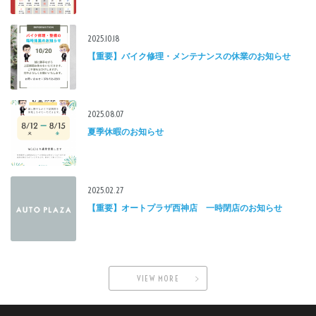
2025.10.18
【重要】バイク修理・メンテナンスの休業のお知らせ
2025.08.07
夏季休暇のお知らせ
2025.02.27
【重要】オートプラザ西神店 一時閉店のお知らせ
VIEW MORE