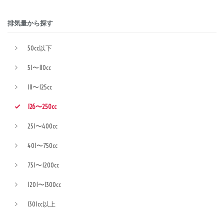
排気量から探す
50cc以下
51〜110cc
111〜125cc
126〜250cc
251〜400cc
401〜750cc
751〜1200cc
1201〜1300cc
1301cc以上