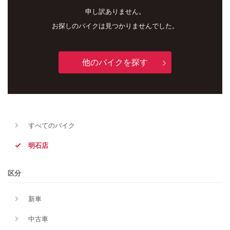
申し訳ありません。
お探しのバイクは見つかりませんでした。
他のバイクを探す
新車
中古車
すべてのバイク
明石店
明石店
タイプ
区分
新車
メーカー
中古車