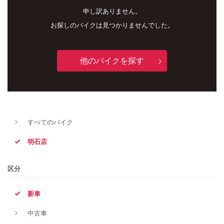
申し訳ありません。
お探しのバイクは見つかりませんでした。
他のバイクを探す
すべてのバイク
新車
中古車
明石店
明石店
区分
タイプ
新車
中古車
メーカー