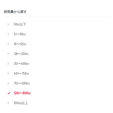
排気量から探す
50cc以下
51〜110cc
111〜125cc
126〜250cc
251〜400cc
401〜750cc
751〜1200cc
1201〜1300cc
1301cc以上