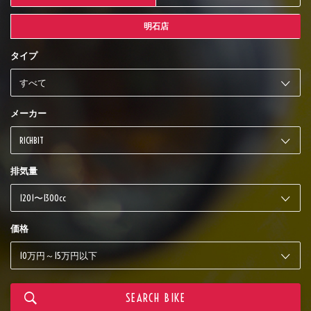
明石店
タイプ
メーカー
排気量
価格