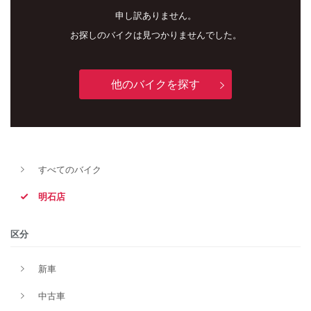
申し訳ありません。
お探しのバイクは見つかりませんでした。
他のバイクを探す
新車
中古車
すべてのバイク
明石店
明石店
タイプ
区分
新車
メーカー
中古車