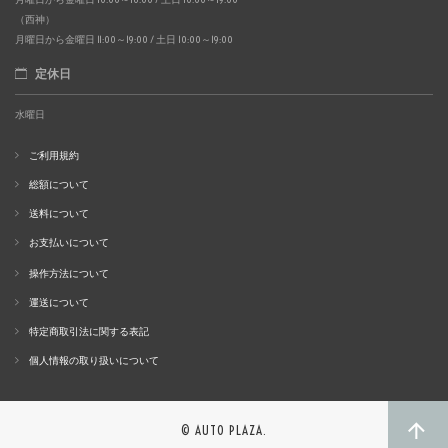
（西神）
月曜日から金曜日 11:00～19:00 / 土日 10:00～19:00
定休日
水曜日
ご利用規約
総額について
送料について
お支払いについて
操作方法について
運送について
特定商取引法に関する表記
個人情報の取り扱いについて
© AUTO PLAZA.