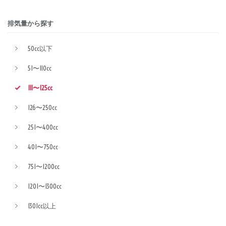
排気量から探す
50cc以下
51〜110cc
111〜125cc
126〜250cc
251〜400cc
401〜750cc
751〜1200cc
1201〜1300cc
1301cc以上