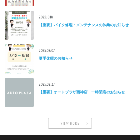
2025.10.18
【重要】バイク修理・メンテナンスの休業のお知らせ
2025.08.07
夏季休暇のお知らせ
2025.02.27
【重要】オートプラザ西神店 一時閉店のお知らせ
VIEW MORE