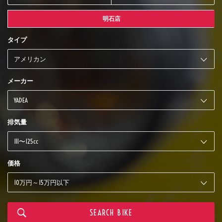
明石店
タイプ
メーカー
排気量
価格